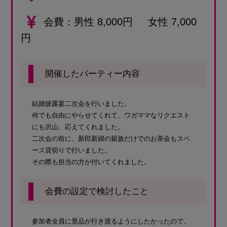
会費
男性 8,000円 女性 7,000
円
開催したパーティー内容
結婚披露宴二次会を行いました。
何でも自由にやらせてくれて、ワガママなリクエスト
にも沢山、応えてくれました。
二次会の前に、新郎新婦の親族だけでのお茶会もスペ
ース貸切りで行いました。
その際も担当の方が付いてくれました。
会費の設定で検討したこと
参加者全員に景品が行き渡るようにしたかったので、