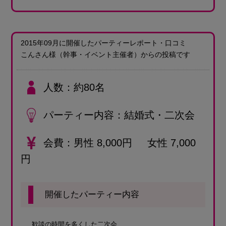
2015年09月に開催したパーティーレポート・口コミ
こんさん様
（幹事・イベント主催者）
からの投稿です
人数
約80名
パーティー内容
結婚式・二次会
会費
男性 8,000円 女性 7,000
円
開催したパーティー内容
歓談の時間を多くした二次会