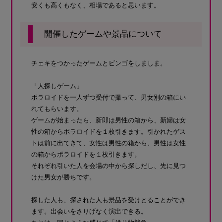
安くも高くもなく、相場であると思います。
開催したゲームや景品について
チェキをつかったゲームとビンゴをしましま。
「人探しゲーム」
ポラロイドを一人ずつ受付で撮って、男女別の箱にい
れてもらいます。
ゲームが始まったら、新郎は男性の箱から、新婦は女
性の箱からポラロイドを１枚引きます。引かれたゲス
トは前に出てきて、女性は男性の箱から、男性は女性
の箱からポラロイドを１枚引きます。
それぞれ引いた人を会場の中から探しだし、先に見つ
けた男女が勝ちです。
探した人も、探された人も景品を受けとることができ
ます。出会いをさりげなく演出できる。