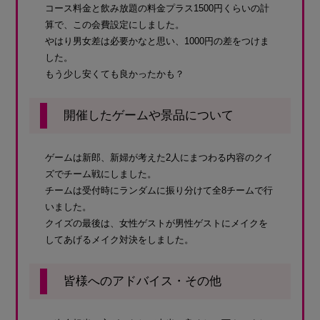
コース料金と飲み放題の料金プラス1500円くらいの計
算で、この会費設定にしました。
やはり男女差は必要かなと思い、1000円の差をつけま
した。
もう少し安くても良かったかも？
開催したゲームや景品について
ゲームは新郎、新婦が考えた2人にまつわる内容のクイ
ズでチーム戦にしました。
チームは受付時にランダムに振り分けて全8チームで行
いました。
クイズの最後は、女性ゲストが男性ゲストにメイクを
してあげるメイク対決をしました。
皆様へのアドバイス・その他