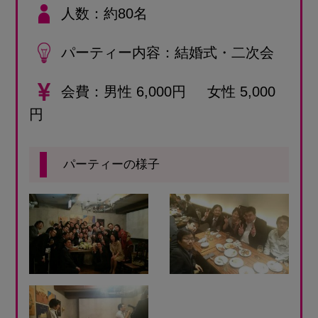
人数
約80名
パーティー内容
結婚式・二次会
会費
男性 6,000円 女性 5,000
円
パーティーの様子