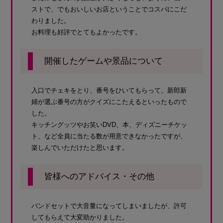
ストで、でもおいしいお店ということでコスパにこだ
わりました。
お料理も好評でとてもよかったです。
開催したゲームや景品について
入口でチェキをとり、番号をひいてもらって、新郎新
婦が選ぶ番号の方がクイズにこたえるといったもので
した。
キッチングッツやお笑いDVD、本、ディズニーチケッ
ト、など全員に当たる数が用意できなかったですが、
楽しんでいただけたと思います。
皆様へのアドバイス・その他
バンドセットで大音量になってしまいましたが、許可
してもらえて大変助かりました。