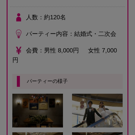
人数
約120名
パーティー内容
結婚式・二次会
会費
男性 8,000円 女性 7,000
円
パーティーの様子