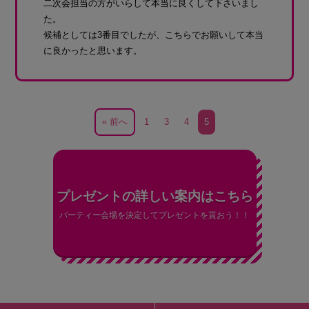
二次会担当の方がいらして本当に良くして下さいまし
た。
候補としては3番目でしたが、こちらでお願いして本当
に良かったと思います。
« 前へ
1
3
4
5
プレゼントの詳しい案内はこちら
パーティー会場を決定してプレゼントを貰おう！！