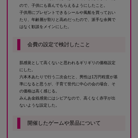
ので、子供にも喜んでもらえるようにしたこと。
子供用にプレゼントできるシールや風船を買っておい
たり、年齢層が割りと高めだったので、派手な余興で
はなく歓談をメインにした。
会費の設定で検討したこと
肌感覚として高くないと思われるギリギリの価格設定
にした。
六本木あたりで行う二次会だと、男性は1万円程度が基
準になると思うが、子育て世代に中心の会の場合、そ
の価格は高く感じる。
みんあ金銭感覚にはシビアなので、高くなく赤字が出
ないような設定した。
開催したゲームや景品について