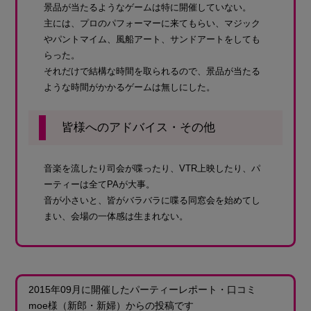
景品が当たるようなゲームは特に開催していない。
主には、プロのパフォーマーに来てもらい、マジック
やパントマイム、風船アート、サンドアートをしても
らった。
それだけで結構な時間を取られるので、景品が当たる
ような時間がかかるゲームは無しにした。
皆様へのアドバイス・その他
音楽を流したり司会が喋ったり、VTR上映したり、パ
ーティーは全てPAが大事。
音が小さいと、皆がバラバラに喋る同窓会を始めてし
まい、会場の一体感は生まれない。
2015年09月に開催したパーティーレポート・口コミ
moe様
（新郎・新婦）
からの投稿です