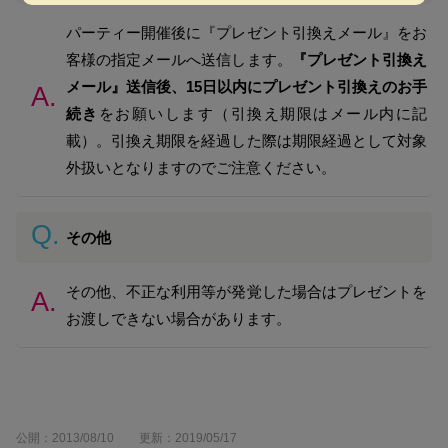
パーティー開催後に『プレゼント引換えメール』をお
客様の指定メールへ送信します。
『プレゼント引換え
メール』送信後、15日以内にプレゼント引換えのお手
続き
をお願いします（引換え期限はメール内に記
載）。引換え期限を経過した際は期限経過として対象
外扱いとなりますのでご注意ください。
その他
その他、不正な利用等が発覚した場合はプレゼントを
お渡しできない場合があります。
公開：
2013/08/10
更新：
2019/05/17