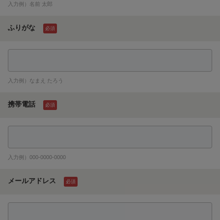
入力例）名前 太郎
ふりがな
必須
入力例）なまえ たろう
携帯電話
必須
入力例）000-0000-0000
メールアドレス
必須