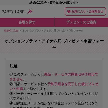
結婚式二次会・貸切会場の検索サイト
お気に入り・会場問合せ
会場を探す
プレゼントのご案内
結婚式二次会
オプションプラン・アイテム用 プレゼント申請フォーム
オプションプラン・アイテム用 プレゼント申請フォー
ム
注意
① このフォームからは
商品・サービスの問合せや予約はで
きません
。
② 商品・サービス会社へ
予約手続きを完了した後にプレゼ
ント申請
をお願いします。
③ パーティーレーベルを利用していないとプレゼントは提
供できません。
④ 自動返信メールが届かない場合はドメイン指定などを外