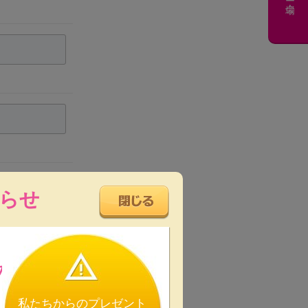
らせ
の
私たちからのプレゼント