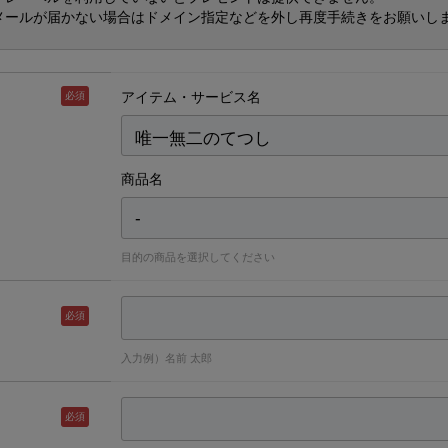
メールが届かない場合はドメイン指定などを外し再度手続きをお願いし
アイテム・サービス名
必須
商品名
目的の商品を選択してください
必須
入力例）名前 太郎
必須