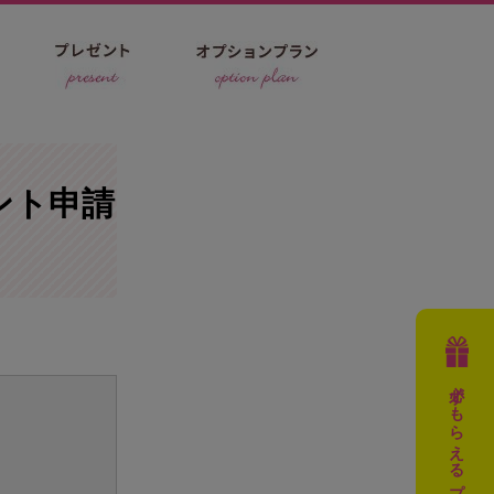
ント申請
必ずもらえるプレゼント
。