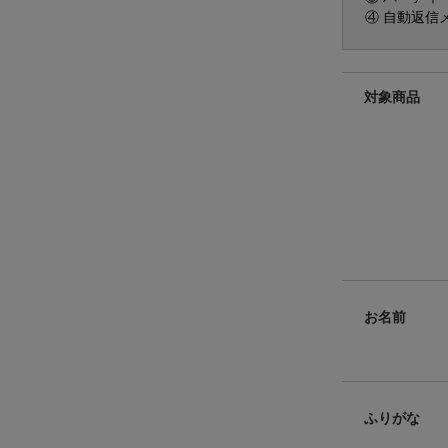
④ 自動返信
対象商品
お名前
ふりがな