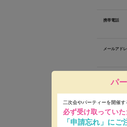
携帯電話
メールアドレ
開催日
パ
二次会やパーティーを開催す
開催時間
必ず受け取っていた
「申請忘れ」にご