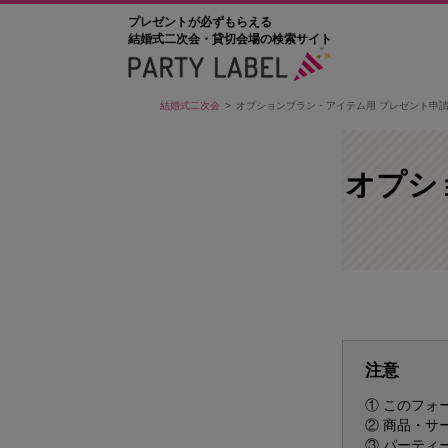
プレゼントが必ずもらえる
結婚式二次会・貸切会場の検索サイト
結婚式二次会
オプションプラン・アイテム用 プレゼント申
オプシ
注意
① このフォ
② 商品・サ
③ パーティ