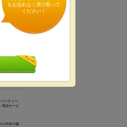
をお忘れなく受け取って
ください！
グパーティー、
・商品サービ
。
スの内容や確