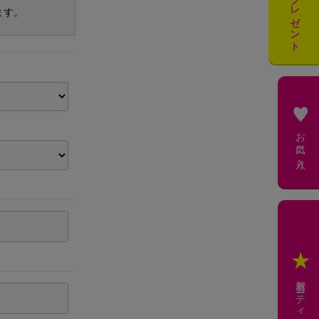
ます。
お気に入り
新着パーティー会場