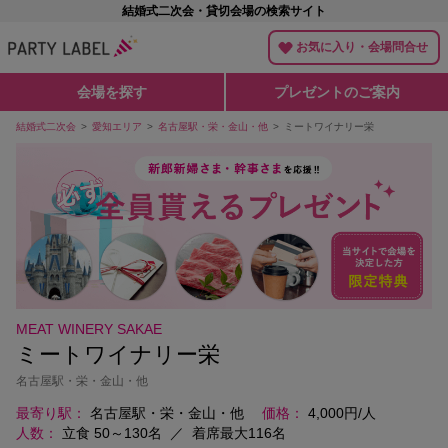
結婚式二次会・貸切会場の検索サイト
お気に入り・会場問合せ
会場を探す
プレゼントのご案内
結婚式二次会
愛知エリア
名古屋駅・栄・金山・他
ミートワイナリー栄
MEAT WINERY SAKAE
ミートワイナリー栄
名古屋駅・栄・金山・他
最寄り駅
名古屋駅・栄・金山・他
価格
4,000円/人
人数
立食 50～130名
／
着席最大116名