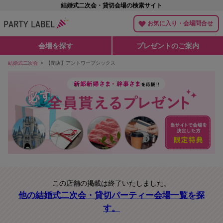
結婚式二次会・貸切会場の検索サイト
お気に入り・会場問合せ
会場を探す
プレゼントのご案内
結婚式二次会
【閉店】アントワープシックス
この店舗の掲載は終了いたしました。
他の結婚式二次会・貸切パーティー会場一覧を探
す。