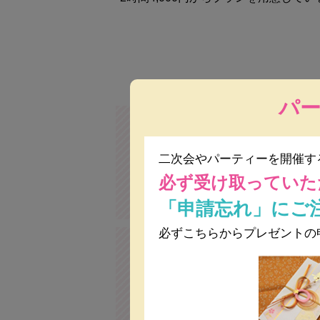
パ
二次会やパーティーを開催す
必ず受け取っていた
個室・控室
プロジェクター&ス
「申請忘れ」にご
必ずこちらからプレゼントの
駅近