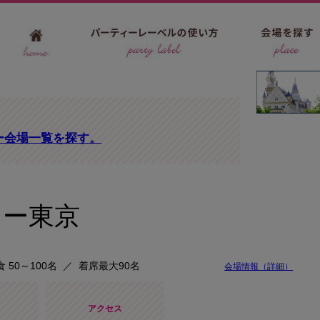
ー会場一覧を探す。
ラー東京
食 50～100名
／
着席最大90名
会場情報（詳細）
アクセス