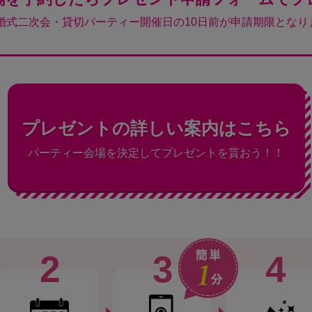
結婚式二次会・貸切パーティー開催日の10日前が申請期限となり
プレゼントの詳しい案内はこちら
パーティー会場を決定してプレゼントを貰おう！！
2
3
4