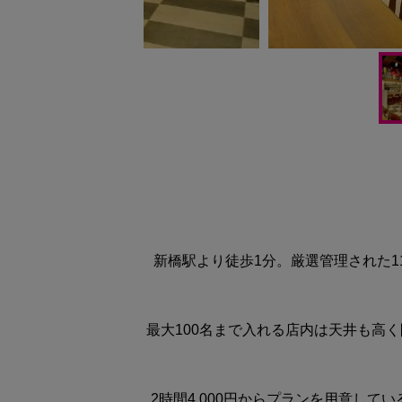
新橋駅より徒歩1分。厳選管理された
最大100名まで入れる店内は天井も高
2時間4,000円からプランを用意し