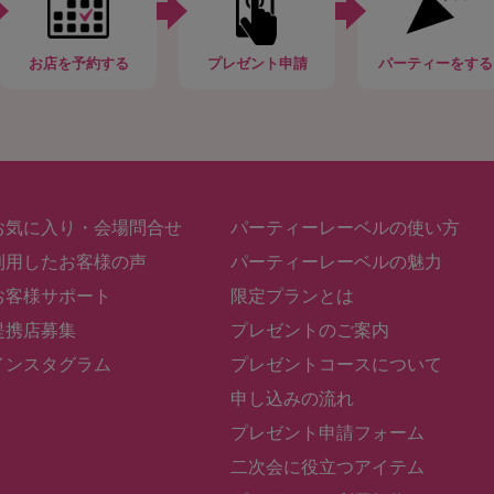
お店
を予約する
プレゼント申請
パーティー
をする
お気に入り・会場問合せ
パーティーレーベルの使い方
利用したお客様の声
パーティーレーベルの魅力
お客様サポート
限定プランとは
提携店募集
プレゼントのご案内
インスタグラム
プレゼントコースについて
申し込みの流れ
プレゼント申請フォーム
二次会に役立つアイテム