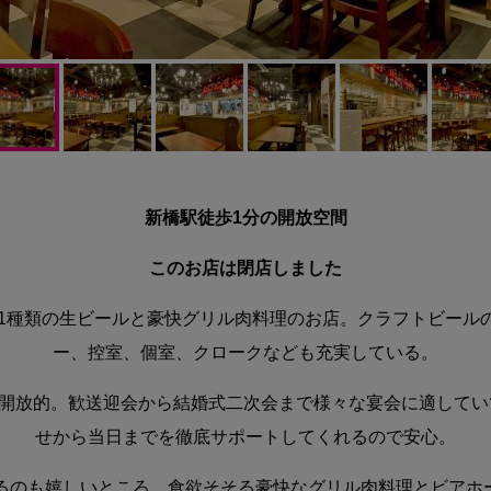
新橋駅徒歩1分の開放空間
このお店は閉店しました
11種類の生ビールと豪快グリル肉料理のお店。クラフトビール
ー、控室、個室、クロークなども充実している。
く開放的。歓送迎会から結婚式二次会まで様々な宴会に適して
せから当日までを徹底サポートしてくれるので安心。
ているのも嬉しいところ。食欲そそる豪快なグリル肉料理とビア