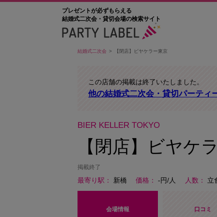
プレゼントが必ずもらえる
結婚式二次会・貸切会場の検索サイト
結婚式二次会
【閉店】ビヤケラー東京
この店舗の掲載は終了いたしました。
他の結婚式二次会・貸切パーティ
BIER KELLER TOKYO
【閉店】ビヤケ
掲載終了
最寄り駅
新橋
価格
-円/人
人数
立
会場情報
口コミ