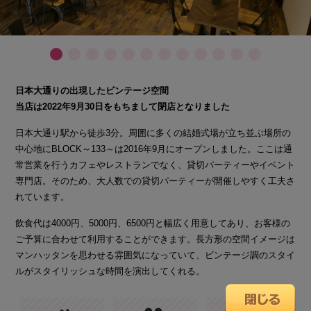
日本大通りの出現したビンテージ空間
当店は2022年9月30日をもちまして閉店となりました
日本大通り駅から徒歩3分。周囲に多くの結婚式場が立ち並ぶ場所の
中心地にBLOCK～133～は2016年9月にオープンしました。ここは通
常営業を行うカフェやレストランでなく、貸切パーティーやイベント
専門店。そのため、大人数での貸切パーティーが開催しやすく工夫さ
れています。
飲食代は4000円、5000円、6500円と幅広く用意してあり、お客様の
ご予算に合わせて利用することができます。長方形の空間イメージは
マンハッタンを思わせる雰囲気になっていて、ビンテージ調のスタイ
ルがスタイリッシュな時間を演出してくれる。