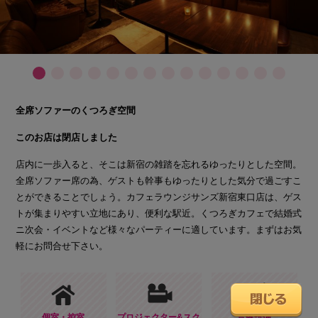
全席ソファーのくつろぎ空間
このお店は閉店しました
店内に一歩入ると、そこは新宿の雑踏を忘れるゆったりとした空間。
全席ソファー席の為、ゲストも幹事もゆったりとした気分で過ごすこ
とができることでしょう。カフェラウンジサンズ新宿東口店は、ゲス
トが集まりやすい立地にあり、便利な駅近。くつろぎカフェで結婚式
ニ次会・イベントなど様々なパーティーに適しています。まずはお気
軽にお問合せ下さい。
個室・控室
プロジェクター&スク
音響設備