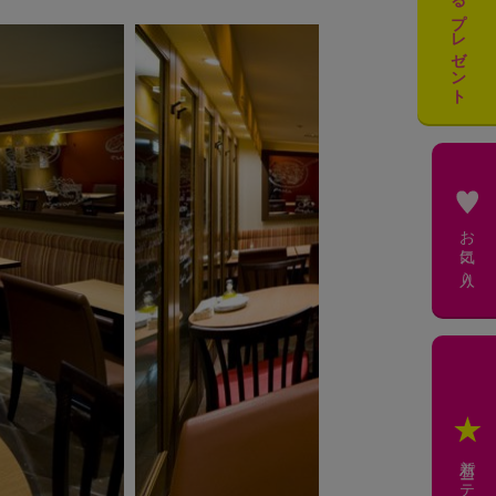
必ずもらえるプレゼント
お気に入り
新着パーティー会場