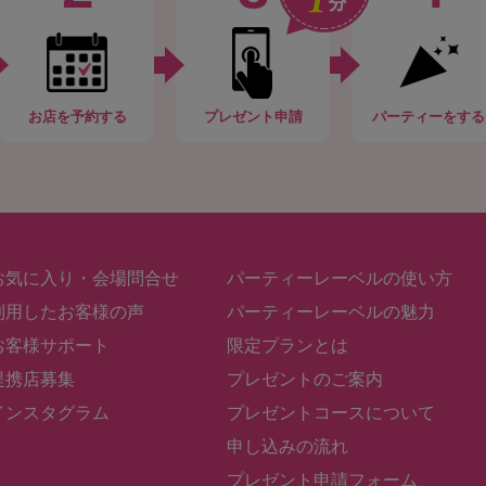
お店
を予約する
プレゼント申請
パーティー
をする
お気に入り・会場問合せ
パーティーレーベルの使い方
利用したお客様の声
パーティーレーベルの魅力
お客様サポート
限定プランとは
提携店募集
プレゼントのご案内
インスタグラム
プレゼントコースについて
申し込みの流れ
プレゼント申請フォーム