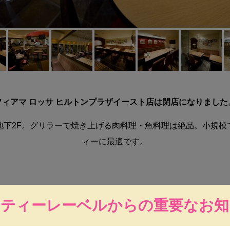
フィアマ ロッサ ヒルトンプラザイースト店は閉店になりました
地下2F。グリラーで焼き上げる肉料理・魚料理は絶品。小規模
ィーに最適です。
ーティーレーベルからの重要なお知