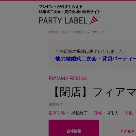
プレゼントが必ずもらえる
結婚式二次会・貸切会場の検索サイト
結婚式二次会
【閉店】フィアマロッサ
この店舗の掲載は終了いたしました。
他の結婚式二次会・貸切パーティ
FIAMMA ROSSA
【閉店】フィア
掲載終了
最寄り駅
掲載終了
価格
-円/人
人数
会場情報
アクセス