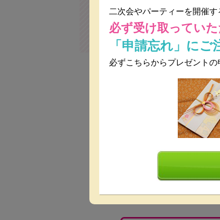
二次会やパーティーを開催す
必ず受け取っていた
音響設備
駅近
「申請忘れ」にご
必ずこちらからプレゼントの
人数
料理
設備