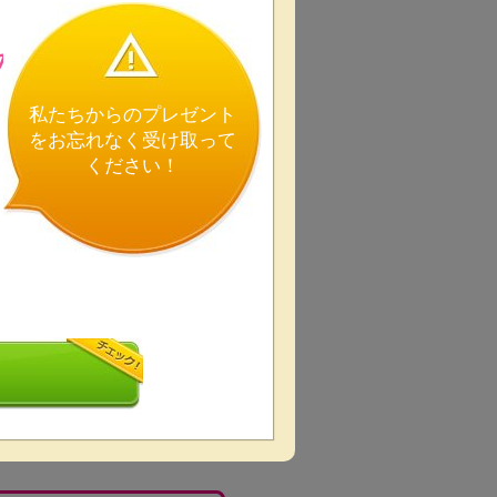
の
私たちからのプレゼント
をお忘れなく受け取って
ください！