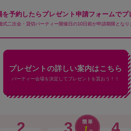
場を予約したらプレゼント申請フォームでプ
結婚式二次会・貸切パーティー開催日の10日前が申請期限となり
プレゼントの詳しい案内はこちら
パーティー会場を決定してプレゼントを貰おう！！
2
3
4