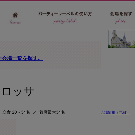
ー会場一覧を探す。
マロッサ
立食 20～34名
／
着席最大34名
会場情報（詳細）