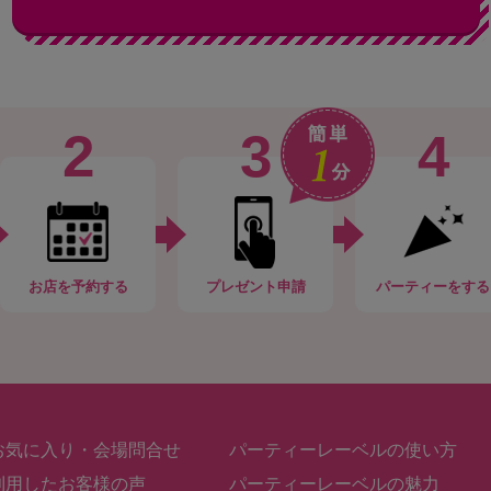
2
3
4
お店
を予約する
プレゼント申請
パーティー
をする
お気に入り・会場問合せ
パーティーレーベルの使い方
利用したお客様の声
パーティーレーベルの魅力