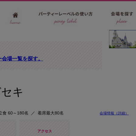
ー会場一覧を探す。
ガセキ
立食 60～180名
／
着席最大80名
会場情報（詳細）
アクセス