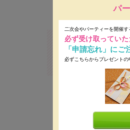
パ
二次会やパーティーを開催す
必ず受け取っていた
「申請忘れ」にご
必ずこちらからプレゼントの
個室・控室
プロジェクター&ス
人数