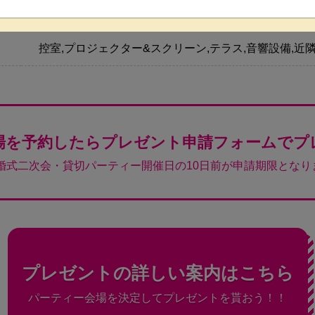
パーティーフード
控室,プロジェクター&スクリーン,テラス,音響設備,近
場を予約したらプレゼント申請フォームでプ
結婚式二次会・貸切パーティー開催日の10日前が申請期限となり
プレゼントの詳しい案内はこちら
パーティー会場を決定してプレゼントを貰おう！！