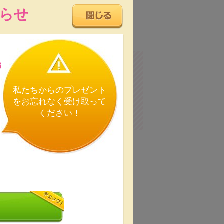
らせ
の
私たちからのプレゼント
をお忘れなく受け取って
近隣駐車場
駅近
ください！