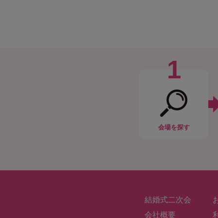
1
会場
を探す
結婚式二次会
会社概要