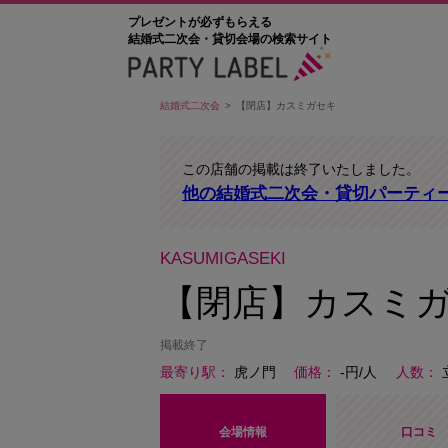
プレゼントが必ずもらえる
結婚式二次会・貸切会場の検索サイト
結婚式二次会
【閉店】カスミガセキ
この店舗の掲載は終了いたしました。
他の結婚式二次会・貸切パーティ
KASUMIGASEKI
【閉店】カスミ
掲載終了
最寄り駅
虎ノ門
価格
-円/人
人数
会場情報
口コミ