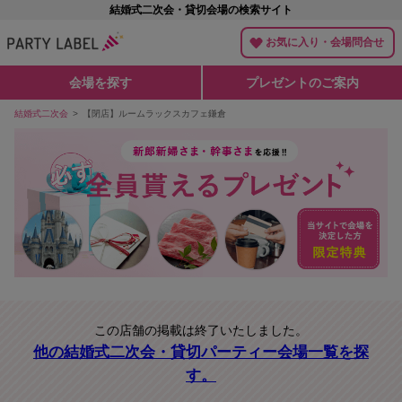
結婚式二次会・貸切会場の検索サイト
お気に入り・会場問合せ
会場を探す
プレゼントのご案内
結婚式二次会
【閉店】ルームラックスカフェ鎌倉
この店舗の掲載は終了いたしました。
他の結婚式二次会・貸切パーティー会場一覧を探
す。