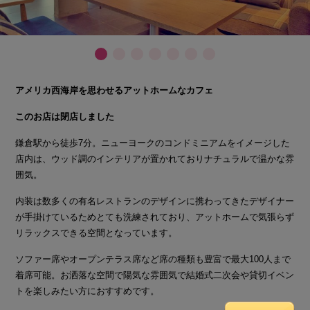
アメリカ西海岸を思わせるアットホームなカフェ
このお店は閉店しました
鎌倉駅から徒歩7分。ニューヨークのコンドミニアムをイメージした
店内は、ウッド調のインテリアが置かれておりナチュラルで温かな雰
囲気。
内装は数多くの有名レストランのデザインに携わってきたデザイナー
が手掛けているためとても洗練されており、アットホームで気張らず
リラックスできる空間となっています。
ソファー席やオープンテラス席など席の種類も豊富で最大100人まで
着席可能。お洒落な空間で陽気な雰囲気で結婚式二次会や貸切イベン
トを楽しみたい方におすすめです。