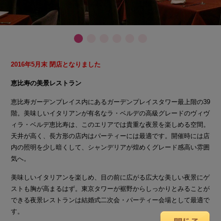
2016年5月末 閉店となりました
恵比寿の美景レストラン
恵比寿ガーデンプレイス内にあるガーデンプレイスタワー最上階の39
階。美味しいイタリアンが有名なラ・ベルデの高級グレードのヴィヴ
ィラ・ベルデ恵比寿は、このエリアでは貴重な夜景を楽しめる空間。
天井が高く、長方形の店内はパーティーには最適です。開催時には店
内の照明を少し暗くして、シャンデリアが煌めくグレード感高い雰囲
気へ。
美味しいイタリアンを楽しめ、目の前に広がる広大な美しい夜景にゲ
ストも胸が高まるはず。東京タワーが裾野からしっかりとみることが
できる夜景レストランは結婚式二次会・パーティー会場として最適で
す。