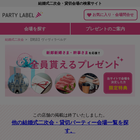
結婚式二次会・貸切会場の検索サイト
お気に入り・会場問合せ
会場を探す
プレゼントのご案内
結婚式二次会
【閉店】ヴィヴィラベルデ
この店舗の掲載は終了いたしました。
他の結婚式二次会・貸切パーティー会場一覧を探
す。