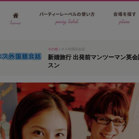
その他
-
ネス外国語会話
新婚旅行 出発前マンツーマン英会
スン