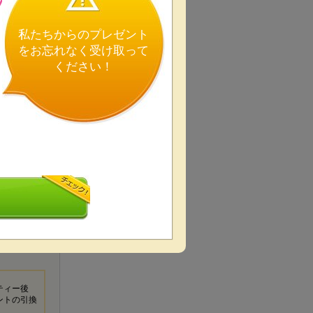
の
私たちからのプレゼント
をお忘れなく受け取って
ください！
ティー後
ントの引換