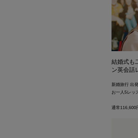
結婚式も
ン英会話
新婚旅行 出
お一人5レッ
通常116,60