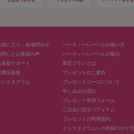
お店
を予約する
プレゼント申請
パーティー
をする
お気に入り・会場問合せ
パーティーレーベルの使い方
利用したお客様の声
パーティーレーベルの魅力
お客様サポート
限定プランとは
提携店募集
プレゼントのご案内
インスタグラム
プレゼントコースについて
申し込みの流れ
プレゼント申請フォーム
二次会に役立つアイテム
プレゼントの利用規約
インスタグラムへの投稿のやり