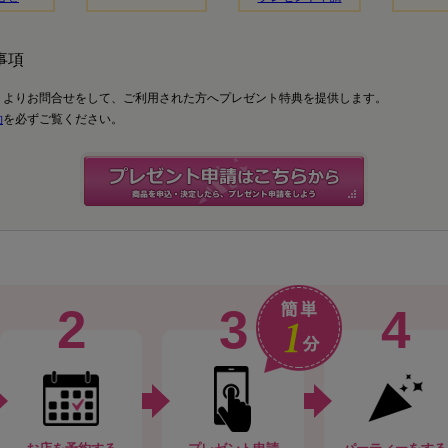
事項
トよりお問合せをして、ご利用された方へプレゼント特典を提供します。
約
を必ずご覧ください。
2
3
4