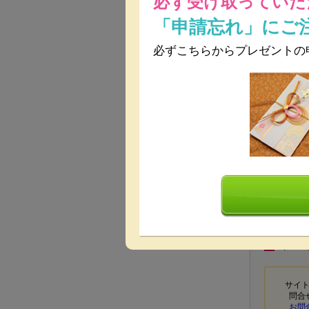
必ず受け取っていた
「申請忘れ」にご
必ずこちらからプレゼントの
プレ
プレ
サイ
問合
お問