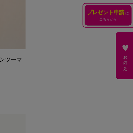
プレゼント申請
は
こちらから
お気に入り
ンツーマ