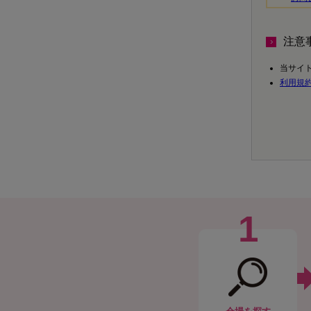
注意
当サイ
利用規
1