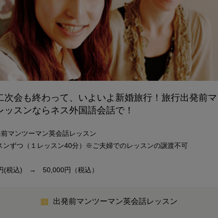
二次会も終わって、いよいよ新婚旅行！旅行出発前マ
レッスンならネス外国語会話で！
発前マンツーマン英会話レッスン
スンずつ（１レッスン40分）※ご夫婦でのレッスンの譲渡不可
0円(税込) → 50,000円（税込）
出発前マンツーマン英会話レッスン