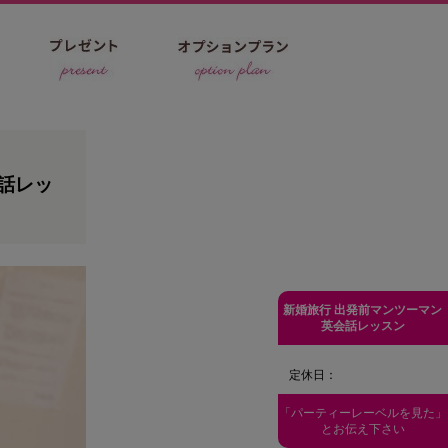
話レッ
新婚旅行 出発前マンツーマン
英会話レッスン
定休日：
「パーティーレーベルを見た」
とお伝え下さい