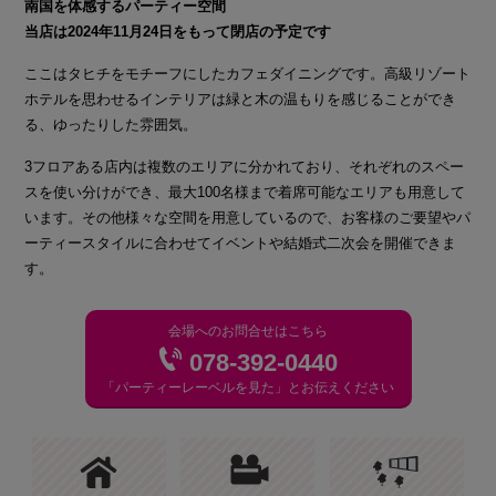
南国を体感するパーティー空間
当店は2024年11月24日をもって閉店の予定です
ここはタヒチをモチーフにしたカフェダイニングです。高級リゾート
ホテルを思わせるインテリアは緑と木の温もりを感じることができ
る、ゆったりした雰囲気。
3フロアある店内は複数のエリアに分かれており、それぞれのスペー
スを使い分けができ、最大100名様まで着席可能なエリアも用意して
います。その他様々な空間を用意しているので、お客様のご要望やパ
ーティースタイルに合わせてイベントや結婚式二次会を開催できま
す。
会場へのお問合せはこちら
078-392-0440
「パーティーレーベルを見た」とお伝えください