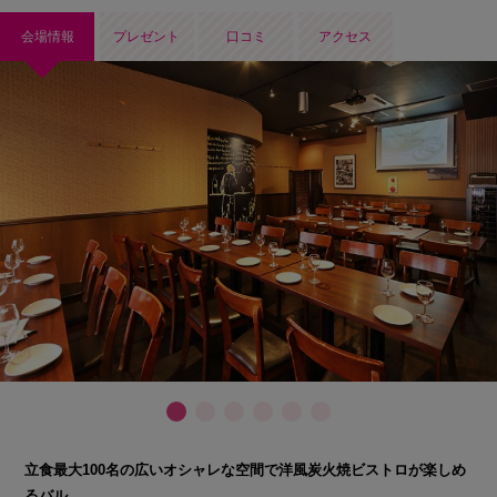
会場情報
プレゼント
口コミ
アクセス
立食最大100名の広いオシャレな空間で洋風炭火焼ビストロが楽しめ
るバル