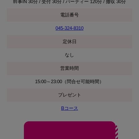
幹事IN 30分 / 受付 30分 / パーティー 120分 / 撤収 30分
電話番号
045-324-8310
定休日
なし
営業時間
15:00～23:00（問合せ可能時間）
プレゼント
Bコース