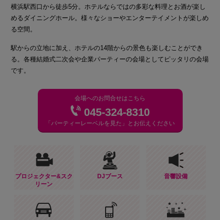
横浜駅西口から徒歩5分。ホテルならではの多彩な料理とお酒が楽し
めるダイニングホール。様々なショーやエンターテイメントが楽しめ
る空間。
駅からの立地に加え、ホテルの14階からの景色も楽しむことができ
る。各種結婚式二次会や企業パーティーの会場としてピッタリの会場
です。
会場へのお問合せはこちら
045-324-8310
「パーティーレーベルを見た」とお伝えください
プロジェクター&スク
DJブース
音響設備
リーン