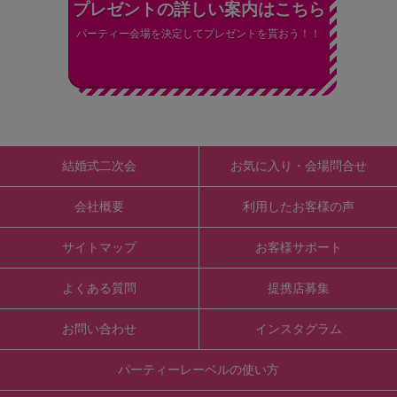
プレゼントの詳しい案内はこちら
パーティー会場を決定してプレゼントを貰おう！！
結婚式二次会
お気に入り・会場問合せ
会社概要
利用したお客様の声
サイトマップ
お客様サポート
よくある質問
提携店募集
お問い合わせ
インスタグラム
パーティーレーベルの使い方