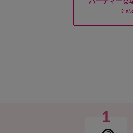
パーティー会
※ 
1