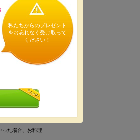
の
私たちからのプレゼント
をお忘れなく受け取って
ください！
します。
動します。
駅近
かった場合、お料理