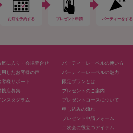
お店
を予約する
プレゼント申請
パーティー
をする
お気に入り・会場問合せ
パーティーレーベルの使い方
利用したお客様の声
パーティーレーベルの魅力
お客様サポート
限定プランとは
提携店募集
プレゼントのご案内
インスタグラム
プレゼントコースについて
申し込みの流れ
プレゼント申請フォーム
二次会に役立つアイテム