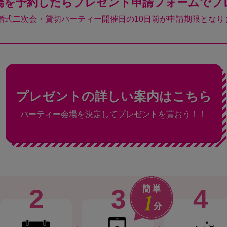
場を予約したらプレゼント申請フォームでプ
結婚式二次会・貸切パーティー開催日の10日前が申請期限となり
プレゼントの詳しい案内はこちら
パーティー会場を決定してプレゼントを貰おう！！
2
3
4