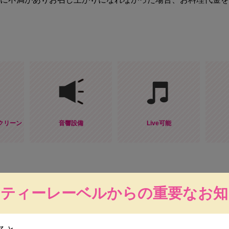
クリーン
音響設備
Live可能
ーティーレーベルからの重要なお知
5,000円/人
（税込・フリードリンク付）
※ 価格が変更されている場合があります。詳しくはお店へ直接お