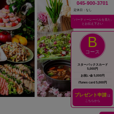
045-900-3701
定休日：なし
「パーティーレーベルを見た」
とお伝え下さい
B
コース
スターバックスカード
5,000円
お祝い金 5,000円
iTunes card 5,000円
プレゼント申請
は
こちらから