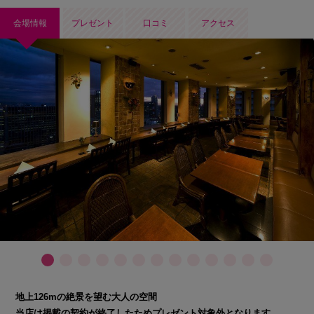
会場情報
プレゼント
口コミ
アクセス
地上126mの絶景を望む大人の空間
当店は掲載の契約が終了したためプレゼント対象外となります