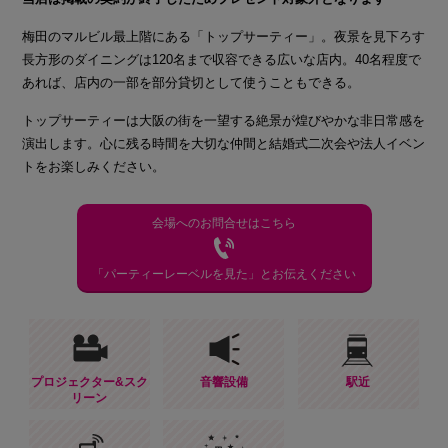
梅田のマルビル最上階にある「トップサーティー」。夜景を見下ろす
長方形のダイニングは120名まで収容できる広いな店内。40名程度で
あれば、店内の一部を部分貸切として使うこともできる。
トップサーティーは大阪の街を一望する絶景が煌びやかな非日常感を
演出します。心に残る時間を大切な仲間と結婚式二次会や法人イベン
トをお楽しみください。
会場へのお問合せはこちら
「パーティーレーベルを見た」とお伝えください
プロジェクター&スク
音響設備
駅近
リーン