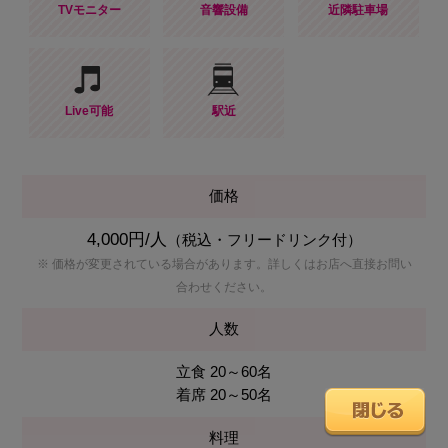
TVモニター
音響設備
近隣駐車場
Live可能
駅近
価格
4,000円/人
（税込・フリードリンク付）
※ 価格が変更されている場合があります。詳しくはお店へ直接お問い
合わせください。
人数
立食 20～60名
着席 20～50名
料理