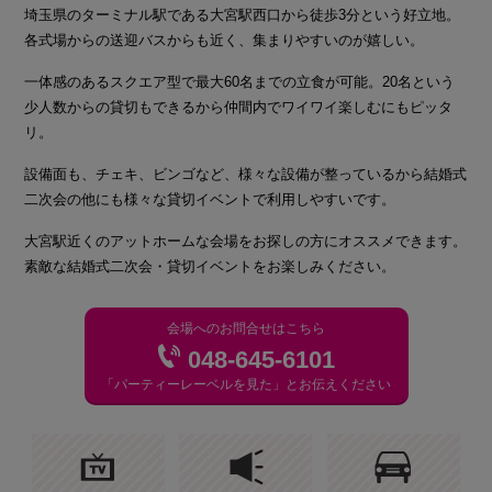
埼玉県のターミナル駅である大宮駅西口から徒歩3分という好立地。
各式場からの送迎バスからも近く、集まりやすいのが嬉しい。
一体感のあるスクエア型で最大60名までの立食が可能。20名という
少人数からの貸切もできるから仲間内でワイワイ楽しむにもピッタ
リ。
設備面も、チェキ、ビンゴなど、様々な設備が整っているから結婚式
二次会の他にも様々な貸切イベントで利用しやすいです。
大宮駅近くのアットホームな会場をお探しの方にオススメできます。
素敵な結婚式二次会・貸切イベントをお楽しみください。
会場へのお問合せはこちら
048-645-6101
「パーティーレーベルを見た」とお伝えください