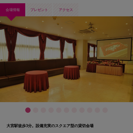
会場情報
プレゼント
アクセス
大宮駅徒歩3分。設備充実のスクエア型の貸切会場