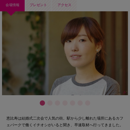
会場情報
プレゼント
アクセス
恵比寿は結婚式二次会で人気の街。駅から少し離れた場所にあるカフ
ェパークで働くイチオシがいると聞き、早速取材へ行ってきました。