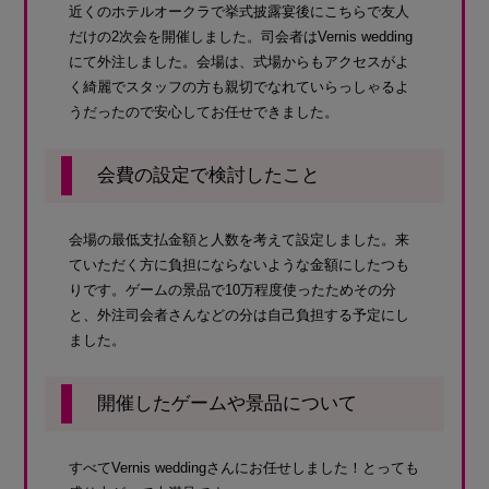
近くのホテルオークラで挙式披露宴後にこちらで友人
だけの2次会を開催しました。司会者はVernis wedding
にて外注しました。会場は、式場からもアクセスがよ
く綺麗でスタッフの方も親切でなれていらっしゃるよ
うだったので安心してお任せできました。
会費の設定で検討したこと
会場の最低支払金額と人数を考えて設定しました。来
ていただく方に負担にならないような金額にしたつも
りです。ゲームの景品で10万程度使ったためその分
と、外注司会者さんなどの分は自己負担する予定にし
ました。
開催したゲームや景品について
すべてVernis weddingさんにお任せしました！とっても