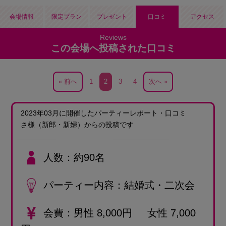
会場情報
限定プラン
プレゼント
口コミ
アクセス
この会場へ投稿された口コミ
« 前へ
1
2
3
4
次へ »
2023年03月に開催したパーティーレポート・口コミ
さ様
（新郎・新婦）
からの投稿です
人数
約90名
パーティー内容
結婚式・二次会
会費
男性 8,000円 女性 7,000