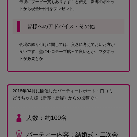
最後にブービー賞もあります！と伝え、新郎のポケッ
トから現金5千円をプレゼント。
皆様へのアドバイス・その他
会場の飾り付けに関しては、入念に考えておいた方が
良いです。壁にセロテープ貼って良いとか、マグネッ
トが必要とか。
2018年04月に開催したパーティーレポート・口コミ
どうちゃん様
（新郎・新婦）
からの投稿です
人数
約100名
パーティー内容
結婚式・二次会