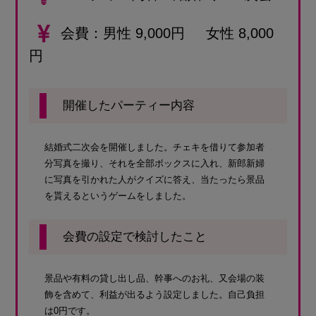
会費
男性 9,000円 女性 8,000
円
開催したパーティー内容
結婚式二次会を開催しました。チェキを借りて参加者
分写真を撮り、それを全部ボックスに入れ、新郎新婦
に写真を引かれた人がクイズに答え、当たったら景品
を貰えるというゲームをしました。
会費の設定で検討したこと
景品や有料の貸し出し品、幹事へのお礼、又会場の装
飾を含めて、利益が出るよう設定しました。自己負担
は0円です。