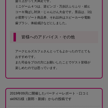
盛り上がって大満足です。
ミニゲーム４つは、逆ビンゴ・万歩計ふりふり・紙ヒ
コーキ飛ばし対決・じゃんけん大会です。景品は、1位
が星野リゾート商品券、それ以外はスピーカーや電動
歯ブラシ、体組成計などにしました。
皆様へのアドバイス・その他
アークヒルズカフェさんとってもよかったのでとても
おすすめです。
また司会をプロの方にお願いしたことでゲスト皆様が
楽しめたのでは思っています。
2019年09月に開催したパーティーレポート・口コミ
sk0921様
（新郎・新婦）
からの投稿です