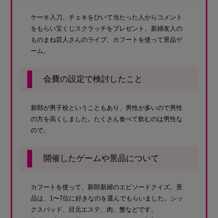
ケーキ入刀、チェキをひいて当たった人からコメント
をもらい宝くじスクラッチをプレゼント、新婦友人の
ものまね芸人さんのライブ、カフートを使って景品ゲ
ーム。
会費の設定で検討したこと
新郎が男子校ということもあり、男性が多いので男性
の方を高くしました。たくさん食べて飲むのは男性な
ので。
開催したゲームや景品について
カフートを使って、新郎新婦のエピソードクイズ。景
品は、1〜7位に好きなのを選んでもらいました。シッ
クスパッド、目元エステ、肉、蟹などです。