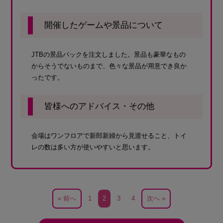
開催したゲームや景品について
JTBの景品パックを注文しました。景品も豪華なもの
からそうでないものまで、色々な景品が用意でき良か
ったです。
皆様へのアドバイス・その他
会場はワンフロアで新郎新婦から見渡せること、トイ
レの数は多い方が使いやすいと思います。
« 前へ
1
2
3
4
次へ »