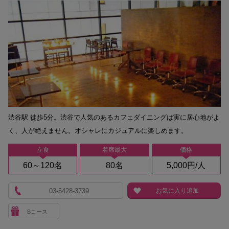
渋谷駅 徒歩5分。渋谷で人気のあるカフェダイニングは実に居心地がよ
く、人が絶えません。オシャレにカジュアルに楽しめます。
立食
着席最大
価格
60～120名
80名
5,000円/人
03-5428-3739
お気に入り追加
Bコース