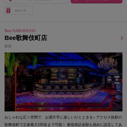
Aコース
Bee KABUKICHO
Bee歌舞伎町店
新宿
おしゃれな広々空間で、お酒片手に楽しいひとときを♪ アクセス抜群の
歌舞伎町で立食最大150名まで可能！ 最低保証金額も低めに設定してあ