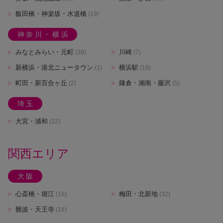
飯田橋・神楽坂・水道橋
(19)
神奈川・横浜
みなとみらい・元町
川崎
(38)
(7)
新横浜・港北ニュータウン
横浜駅
(1)
(19)
町田・新百合ヶ丘
鎌倉・湘南・藤沢
(2)
(5)
埼玉
大宮・浦和
(22)
関西エリア
大阪
心斎橋・堀江
梅田・北新地
(16)
(32)
難波・天王寺
(16)