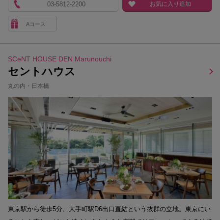
03-5812-2200
お気に入り追加
Aコース
SCeNT HOUSE DEN Marunouchi
セントハウス
丸の内・日本橋
東京駅から徒歩5分、大手町駅D6出口直結という抜群の立地。東京にい