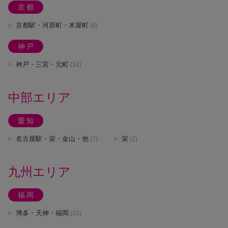
京都
京都駅・河原町・木屋町
(9)
神戸
神戸・三宮・元町
(16)
中部エリア
愛知
名古屋駅・栄・金山・他
栄
(7)
(2)
九州エリア
福岡
博多・天神・福岡
(10)