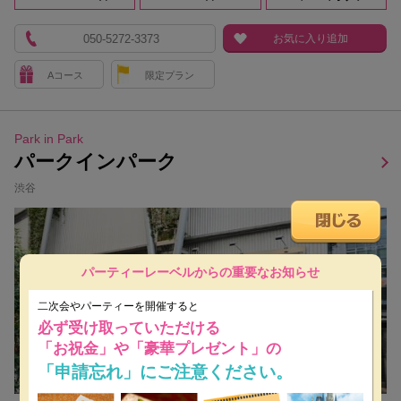
050-5272-3373
お気に入り追加
Aコース
限定プラン
Park in Park
パークインパーク
渋谷
パーティーレーベルからの重要なお知らせ
二次会やパーティーを開催すると
必ず受け取っていただける
「お祝金」や「豪華プレゼント」の
「申請忘れ」にご注意ください。