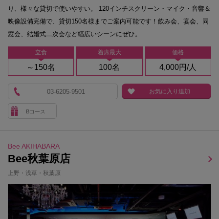
り、様々な貸切で使いやすい。 120インチスクリーン・マイク・音響＆
映像設備完備で、貸切150名様までご案内可能です！飲み会、宴会、同
窓会、結婚式二次会など幅広いシーンにぜひ。
立食
着席最大
価格
～150名
100名
4,000円/人
03-6205-9501
お気に入り追加
Bコース
Bee AKIHABARA
Bee秋葉原店
上野・浅草・秋葉原