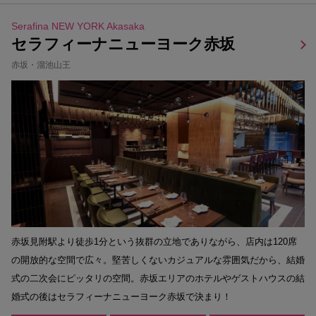
Serafina NEW YORK Akasaka
セラフィーナニューヨーク赤坂
赤坂・溜池山王
赤坂見附駅より徒歩1分という抜群の立地でありながら、店内は120席
の開放的な空間で広々。堅苦しくないカジュアルな雰囲気だから、結婚
式の二次会にピッタリの空間。赤坂エリアのホテルやゲストハウスの結
婚式の後はセラフィーナニューヨーク赤坂で決まり！