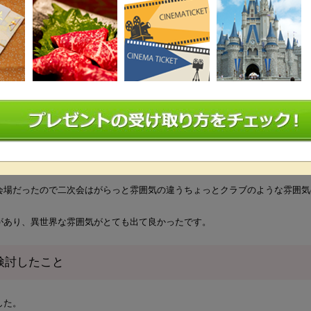
ティー内容
会場だったので二次会はがらっと雰囲気の違うちょっとクラブのような雰囲気
があり、異世界な雰囲気がとても出て良かったです。
検討したこと
した。