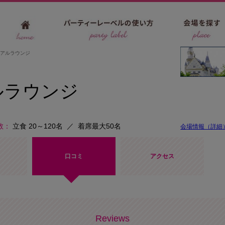
アルラウンジ
ルラウンジ
数
立食 20～120名
／
着席最大50名
会場情報（詳細
ト
口コミ
アクセス