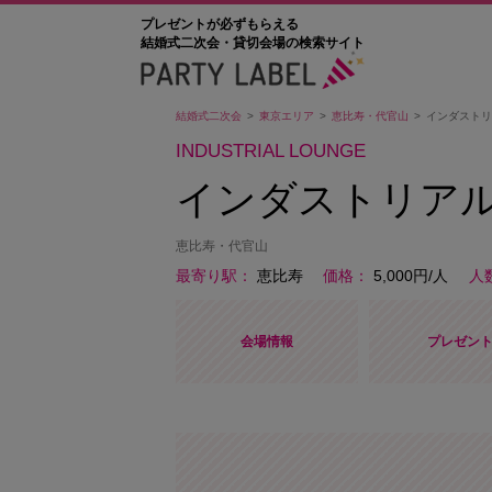
プレゼントが必ずもらえる
結婚式二次会・貸切会場の検索サイト
結婚式二次会
東京エリア
恵比寿・代官山
インダストリ
INDUSTRIAL LOUNGE
インダストリア
恵比寿・代官山
最寄り駅
恵比寿
価格
5,000円/人
人
会場情報
プレゼン