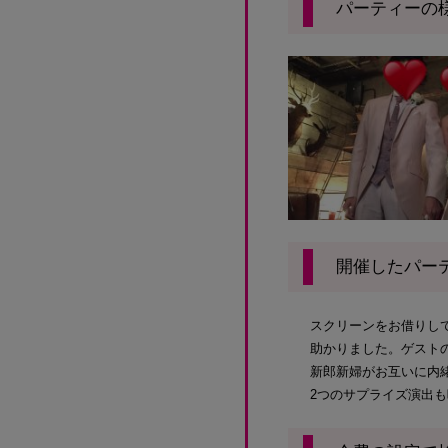
パーティーの
開催したパー
スクリーンをお借りし
助かりました。ゲスト
新郎新婦がお互いに内
2つのサプライズ演出