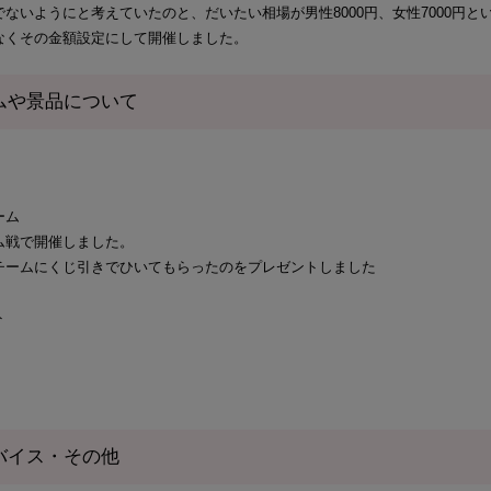
ないようにと考えていたのと、だいたい相場が男性8000円、女性7000円と
なくその金額設定にして開催しました。
ムや景品について
ーム
ム戦で開催しました。
チームにくじ引きでひいてもらったのをプレゼントしました
ト
バイス・その他