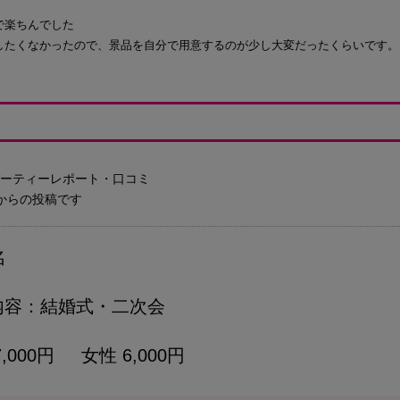
で楽ちんでした
したくなかったので、景品を自分で用意するのが少し大変だったくらいです。
たパーティーレポート・口コミ
からの投稿です
名
内容
結婚式・二次会
7,000円 女性 6,000円