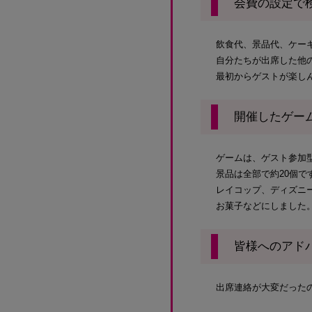
会費の設定で
飲食代、景品代、ケー
自分たちが出席した他
最初からゲストが楽し
開催したゲー
ゲームは、ゲスト参加
景品は全部で約20個で
レイコップ、ディズニ
お菓子などにしました
皆様へのアド
出席連絡が大変だった