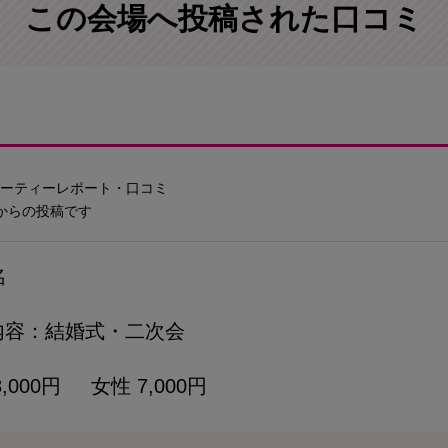
この会場へ投稿された口コミ
たパーティーレポート・口コミ
からの投稿です
名
内容
結婚式・二次会
8,000円 女性 7,000円