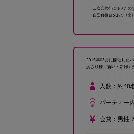
二次会代行に任せたの
自己負担金をあまり出
2015年03月に開催し
あさり様
（新郎・新婦）
人数
約40
パーティー
会費
男性 