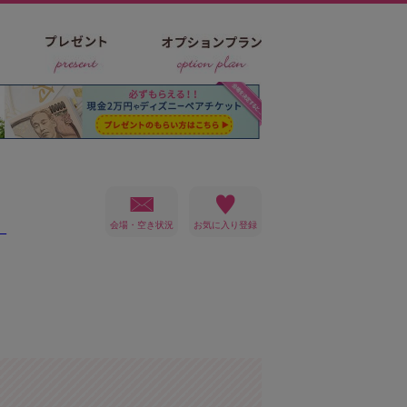
会場・空き状況
）