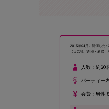
2015年04月に開催し
じょぼ様
（新郎・新婦）
人数
約60
パーティー
会費
男性 