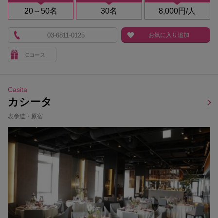
20～50名
30名
8,000円/人
03-6811-0125
お気に入り追加
Cコース
Casita
カシータ
表参道・原宿