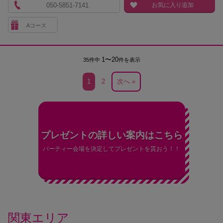
050-5851-7141
お気に入り追加
Aコース
1〜20
35件中
件を表示
1
2
次へ »
プレゼントの詳しい案内はこちら
パーティー会場を決定してプレゼントを貰おう！！
関東エリア