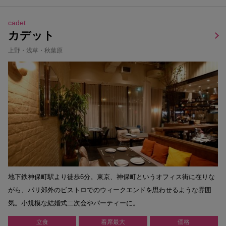
cadet
カデット
上野・浅草・秋葉原
地下鉄神保町駅より徒歩6分。東京、神保町というオフィス街に在りな
がら、パリ郊外のビストロでのウィークエンドを思わせるような雰囲
気。小規模な結婚式二次会やパーティーに。
立食
着席最大
価格