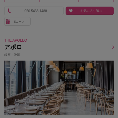
050-5438-1488
お気に入り追加
Sコース
THE APOLLO
アポロ
銀座・汐留