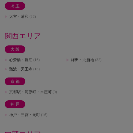
埼玉
大宮・浦和
(22)
関西エリア
大阪
心斎橋・堀江
梅田・北新地
(16)
(32)
難波・天王寺
(16)
京都
京都駅・河原町・木屋町
(9)
神戸
神戸・三宮・元町
(16)