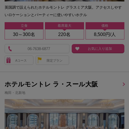
英国調で設えられたホテルモントレ グラスミア大阪。アクセスしやす
いロケーションとパーティーに使いやすいホテル
立食
着席最大
価格
30～300名
220名
8,500円/人
06-7638-6877
お気に入り追加
Aコース
限定プラン
ホテルモントレ ラ・スール大阪
梅田・北新地