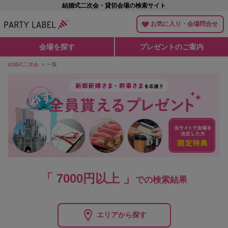
結婚式二次会・貸切会場の検索サイト
お気に入り・会場問合せ
会場を探す
プレゼントのご案内
結婚式二次会
一覧
「 7000円以上 」
での検索結果
エリアから探す