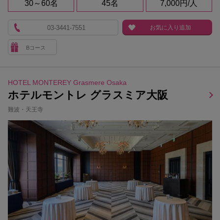
30～60名
45名
7,000円/人
03-3441-7551
お気に入り追加
Bコース
HOTEL MONTEREY Grasmere Osaka
ホテルモントレ グラスミア大阪
難波・天王寺