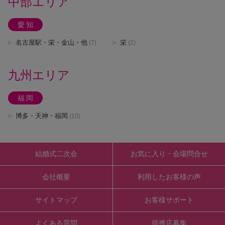
中部エリア
愛知
名古屋駅・栄・金山・他
栄
(7)
(2)
九州エリア
福岡
博多・天神・福岡
(10)
結婚式二次会
お気に入り・会場問合せ
会社概要
利用したお客様の声
サイトマップ
お客様サポート
よくある質問
提携店募集