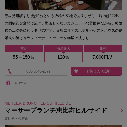
赤坂見附駅より徒歩1分という抜群の立地でありながら、店内は120席
の開放的な空間で広々。堅苦しくないカジュアルな雰囲気だから、結婚
式の二次会にピッタリの空間。赤坂エリアのホテルやゲストハウスの結
婚式の後はセラフィーナニューヨーク赤坂で決まり！
立食
着席最大
価格
55～150名
120名
7,000円/人
050-5846-2579
お気に入り追加
Sコース
MERCER BRUNCH EBISU HILLSIDE
マーサーブランチ恵比寿ヒルサイド
恵比寿・代官山