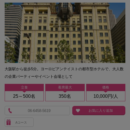
大阪駅から徒歩5分。ヨーロピアンテイストの都市型ホテルで、大人数
の企業パーティーやイベント会場として
立食
着席最大
価格
25～500名
350名
10,000円/人
06-6458-5619
お気に入り追加
Aコース