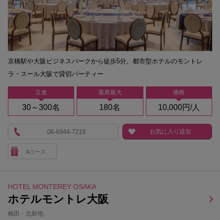
京橋駅や大阪ビジネスパークから徒歩5分。都市型ホテルのモントレ
ラ・スール大阪で貸切パーティー
立食
着席最大
価格
30～300名
180名
10,000円/人
06-6944-7219
お気に入り追加
Aコース
HOTEL MONTEREY OSAKA
ホテルモントレ大阪
梅田・北新地