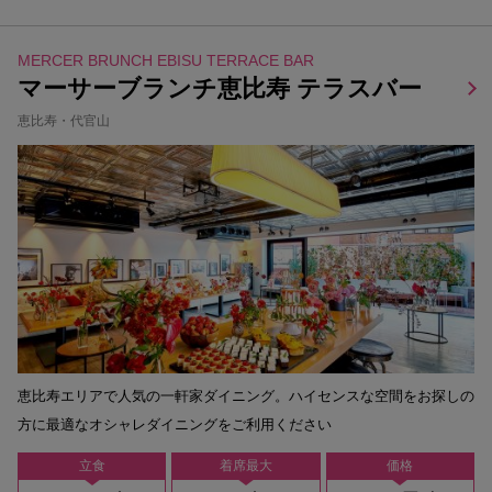
MERCER BRUNCH EBISU TERRACE BAR
マーサーブランチ恵比寿 テラスバー
恵比寿・代官山
恵比寿エリアで人気の一軒家ダイニング。ハイセンスな空間をお探しの
方に最適なオシャレダイニングをご利用ください
立食
着席最大
価格