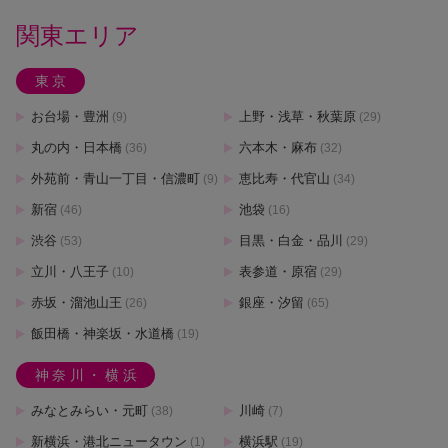
関東エリア
東京
お台場・豊洲
上野・浅草・秋葉原
(9)
(29)
丸の内・日本橋
六本木・麻布
(36)
(32)
外苑前・青山一丁目・信濃町
恵比寿・代官山
(9)
(34)
新宿
池袋
(46)
(16)
渋谷
目黒・白金・品川
(53)
(29)
立川・八王子
表参道・原宿
(10)
(29)
赤坂・溜池山王
銀座・汐留
(26)
(65)
飯田橋・神楽坂・水道橋
(19)
神奈川・横浜
みなとみらい・元町
川崎
(38)
(7)
新横浜・港北ニュータウン
横浜駅
(1)
(19)