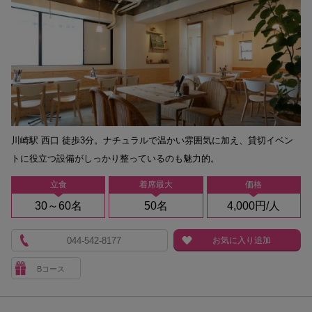
川崎駅 西口 徒歩3分。ナチュラルで温かい雰囲気に加え、貸切イベン
トに役立つ設備がしっかり整っているのも魅力的。
立食
着席最大
価格
30～60名
50名
4,000円/人
044-542-8177
お気に入り追加
Bコース