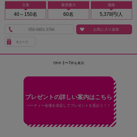
立食
着席最大
価格
40～150名
60名
5,378円/人
050-5851-3784
お気に入り追加
Aコース
1〜7
7件中
件を表示
プレゼントの詳しい案内はこちら
パーティー会場を決定してプレゼントを貰おう！！