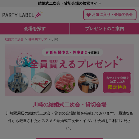
結婚式二次会・貸切会場の検索サイト
お気に入り・会場問合せ
会場を探す
プレゼントのご案内
結婚式二次会
神奈川エリア
川崎
川崎の結婚式二次会・貸切会場
川崎駅周辺の結婚式二次会・貸切の会場情報を掲載しております。
最適な条
件から厳選されたオススメの結婚式二次会・イベント会場をご利用くださ
い。