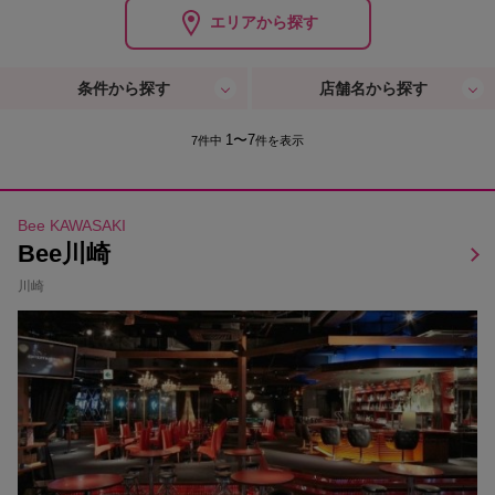
エリアから探す
条件から探す
店舗名から探す
1〜7
7件中
件を表示
Bee KAWASAKI
Bee川崎
川崎