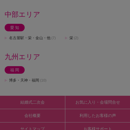
中部エリア
愛知
名古屋駅・栄・金山・他
栄
(7)
(2)
九州エリア
福岡
博多・天神・福岡
(10)
結婚式二次会
お気に入り・会場問合せ
会社概要
利用したお客様の声
サイトマップ
お客様サポート