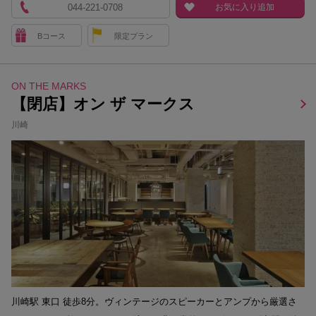
044-221-0708
お気に入り追加
Bコース
限定プラン
ON THE MARKS
【閉店】オン ザ マークス
川崎
川崎駅 東口 徒歩8分。ヴィンテージのスピーカーとアンプから厳選さ