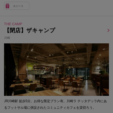
Aコース
THE CAMP
【閉店】ザキャンプ
川崎
JR川崎駅 徒歩5分。お得な限定プラン有。川崎ラ チッタデッラ内にあ
るフットサル場に併設されたコミュニティカフェを貸切ろう。