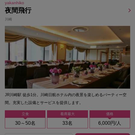
yakanhiko
夜間飛行
川崎
JR川崎駅 徒歩1分。川崎日航ホテル内の夜景を楽しめるパーティー空
間。充実した設備とサービスを提供します。
立食
着席最大
価格
30～50名
33名
6,000円/人