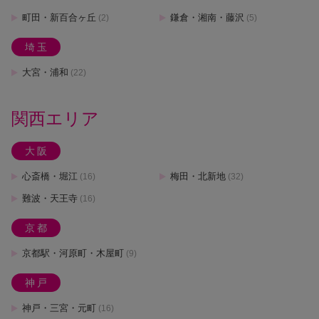
町田・新百合ヶ丘
鎌倉・湘南・藤沢
(2)
(5)
埼玉
大宮・浦和
(22)
関西エリア
大阪
心斎橋・堀江
梅田・北新地
(16)
(32)
難波・天王寺
(16)
京都
京都駅・河原町・木屋町
(9)
神戸
神戸・三宮・元町
(16)