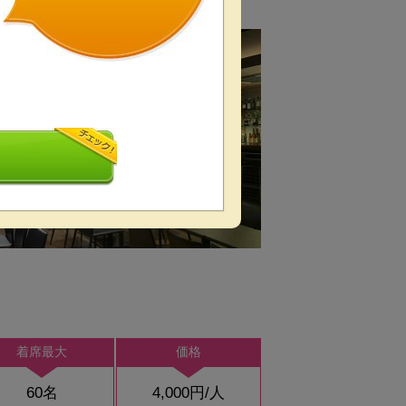
着席最大
価格
60名
4,000円/人