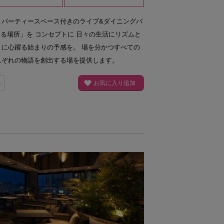
・パーティースペース付きのライブ&ダイニングバ
をつくる場所」を コンセプトに 日々の生活にリズムと
うに心躍る始まりの予感を。 場を分かつすべての
れぞれの物語を創出する場を提供します。
8
お気に入り追加