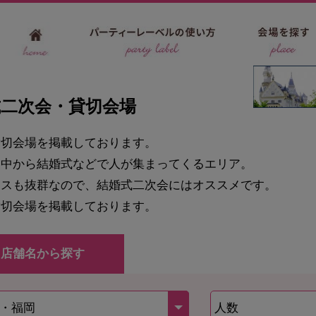
式二次会・貸切会場
貸切会場を掲載しております。
州中から結婚式などで人が集まってくるエリア。
セスも抜群なので、結婚式二次会にはオススメです。
貸切会場を掲載しております。
店舗名から探す