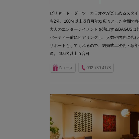
ビリヤード・ダーツ・カラオケが楽しめるスタイ
歩2分。100名以上収容可能な広々とした空間で
大人のエンターテイメントを演出するBAGUSは
パーティー前にヒアリングし、人数や内容に合わ
サポートもしてくれるので、結婚式二次会・忘年
適。 100名以上収容可
092-739-4178
Bコース