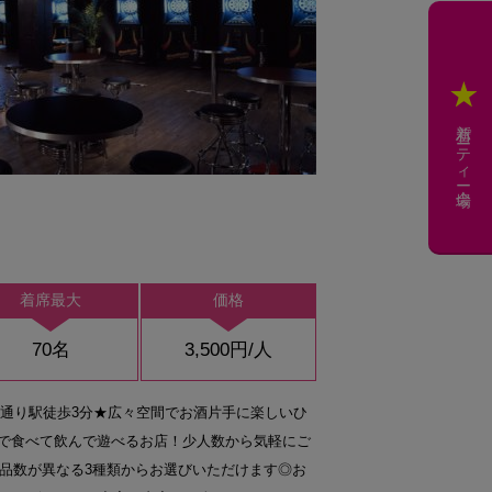
新着パーティー会場
着席最大
価格
70名
3,500円/人
和通り駅徒歩3分★広々空間でお酒片手に楽しいひ
地で食べて飲んで遊べるお店！少人数から気軽にご
品数が異なる3種類からお選びいただけます◎お