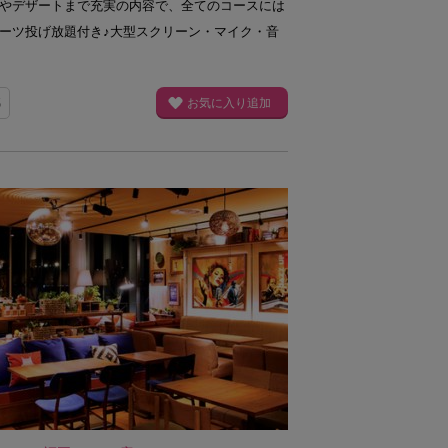
やデザートまで充実の内容で、全てのコースには
ーツ投げ放題付き♪大型スクリーン・マイク・音
5
お気に入り追加