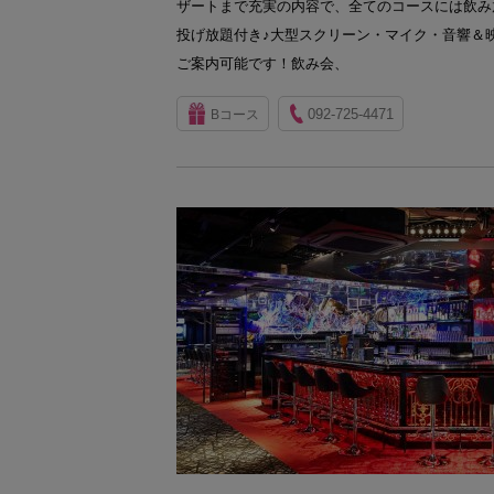
ザートまで充実の内容で、全てのコースには飲み
投げ放題付き♪大型スクリーン・マイク・音響＆
ご案内可能です！飲み会、
092-725-4471
Bコース