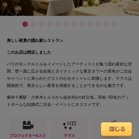
美しい夜景の隠れ家レストラン
このお店は閉店しました
パリのモンマルトルをイメージしたアーティストが集う隠れ家的な空
間。壁一面に広がる絵画とダイナミックな東京タワーの景色が二次会
やイベントに来られたゲストの心をオシャレに刺激します。テラスは
開放的で、東京らしい夜景を堪能することができるのも魅力です。
麻布十番駅・六本木ヒルズから徒歩4分の好立地。30名~50名のアッ
トホームな結婚式二次会・イベントにオススメです。
プロジェクター&スク
テラス
音響設備