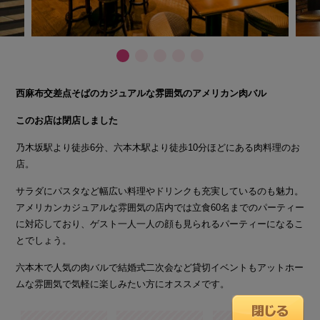
西麻布交差点そばのカジュアルな雰囲気のアメリカン肉バル
このお店は閉店しました
乃木坂駅より徒歩6分、六本木駅より徒歩10分ほどにある肉料理のお
店。
サラダにパスタなど幅広い料理やドリンクも充実しているのも魅力。
アメリカンカジュアルな雰囲気の店内では立食60名までのパーティー
に対応しており、ゲスト一人一人の顔も見られるパーティーになるこ
とでしょう。
六本木で人気の肉バルで結婚式二次会など貸切イベントもアットホー
ムな雰囲気で気軽に楽しみたい方にオススメです。