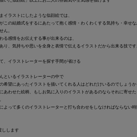
まイラストにしたような似顔絵では、
がこの結婚式をするにあたって抱く感情・わくわくする気持ち・幸せな
せん。
わる感情をお伝えする事が出来るのは、
あり、気持ちや思いを全身と表情で伝えるイラストだから出来る技です
て、イラストレーターを探す手間が省ける
んといるイラストレーターの中で
の希望にあったイラストを描いてくれる人はどれだけいるのでしょうか
にあわせた絵柄、もしお気に入りのイラストがあるのならそれに寄せた
。
によって多くのイラストレーターと打ち合わせをしなければならない時
渡しします