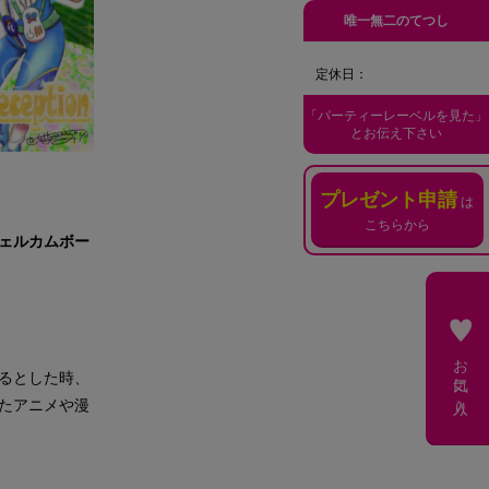
唯一無二のてつし
定休日：
「パーティーレーベルを見た」
とお伝え下さい
プレゼント申請
は
こちらから
ェルカムボー
お気に入り
るとした時、
たアニメや漫