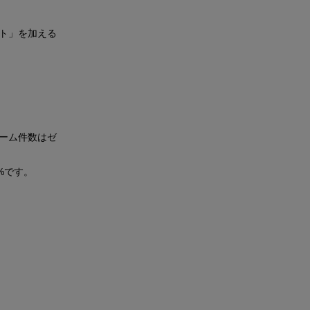
ト」を加える
ーム件数はゼ
%です。