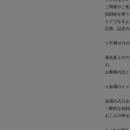
ご両親やご友
似顔絵を使う
とどうなると
記憶、記念の
☆不満ゼロの
過去多くのウ
ロ。
お客様のほと
☆会場のイメ
会場の入口を
一般的な似顔
お二人の幸せ
☆「ただ顔を