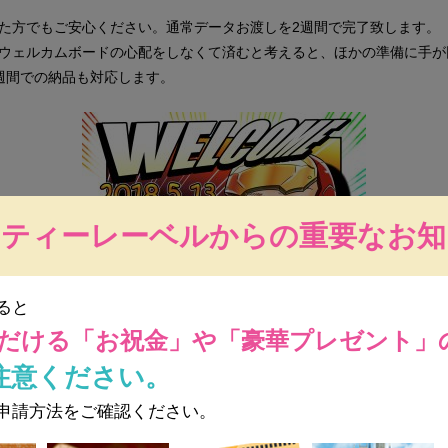
た方でもご安心ください。通常データお渡しを2週間で完了致します。
ウェルカムボードの心配をしなくて済むと考えると、ほかの準備に手が
週間での納品も対応します。
ーティーレーベルからの重要なお知
ると
だける
「お祝金」や「豪華プレゼント」
注意ください。
申請方法をご確認ください。