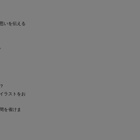
思いを伝える
。
？
イラストをお
間を省けま