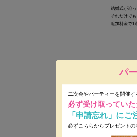
結婚式が迫っ
それだけでも
追加料金で1
パ
二次会やパーティーを開催す
必ず受け取っていた
「申請忘れ」にご
必ずこちらからプレゼントの