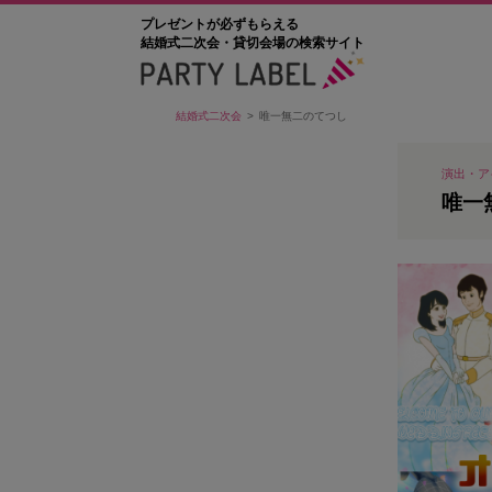
プレゼントが必ずもらえる
結婚式二次会・貸切会場の検索サイト
結婚式二次会
唯一無二のてつし
演出・ア
唯一