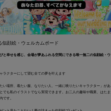
る似顔絵・ウェルカムボード
びと幸せを感じ、会場が夢あふれる空間にできる唯一無二の似顔絵・ウ
ャラクターにして望む全ての夢を叶えます
たい場所、着たい服、なりたい人、一緒に映りたいキャラクター」があ
とでも私のイラストでなら実現できます。お二人の趣味や職業、はたま
内です。
ゼント見たことない！夢の詰まった似顔絵プレゼント