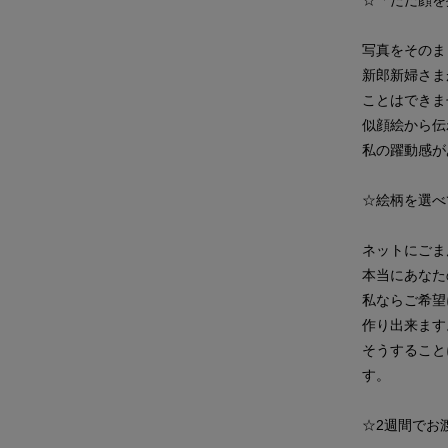
写真をそのま
新郎新婦さま
ことはできま
似顔絵から伝
私の躍動感が
☆絵柄を選べ
ネットにごま
本当にあなた
私ならご希望
作り出来ます
そうすること
す。
☆2週間でお