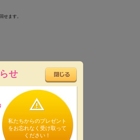
回せます。
らせ
の
私たちからのプレゼント
をお忘れなく受け取って
ください！