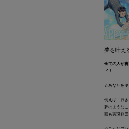
夢を叶え
全ての人が喜
ド！
☆あなたをキ
例えば「行き
夢のようなこ
画も実現範囲
☆こんなプレ