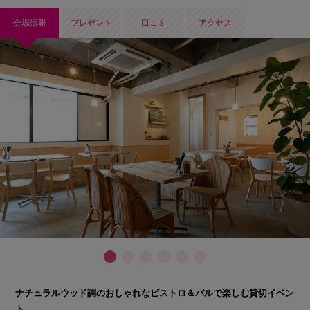
会場情報
プレゼント
口コミ
アクセス
ナチュラルウッド調のおしゃれなビストロ＆バルで楽しむ貸切イベン
ト