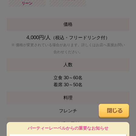
リーン
価格
4,000円/人
（税込・フリードリンク付）
※ 価格が変更されている場合があります。詳しくはお店へ直接お問い
合わせください。
人数
立食 30～60名
着席 30～50名
料理
フレンチ
会場使用料
パーティーレーベルからの重要なお知らせ