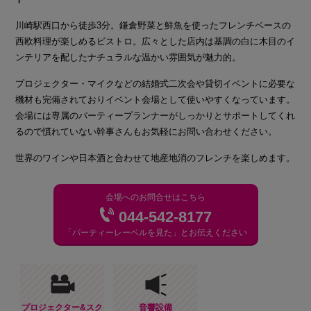
川崎駅西口から徒歩3分。鎌倉野菜と鮮魚を使ったフレンチベースの
西欧料理が楽しめるビストロ。広々とした店内は基調の白に木目のイ
ンテリアを配したナチュラルな温かい雰囲気が魅力的。
プロジェクター・マイクなどの結婚式二次会や貸切イベントに必要な
機材も完備されておりイベント会場として使いやすくなっています。
会場には専属のパーティープランナーがしっかりとサポートしてくれ
るので慣れていない幹事さんもお気軽にお問い合わせください。
世界のワインや日本酒と合わせて地産地消のフレンチを楽しめます。
会場へのお問合せはこちら
044-542-8177
「パーティーレーベルを見た」とお伝えください
プロジェクター&スク
音響設備