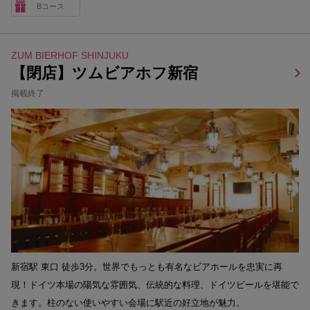
Bコース
ZUM BIERHOF SHINJUKU
【閉店】ツムビアホフ新宿
掲載終了
新宿駅 東口 徒歩3分。世界でもっとも有名なビアホールを忠実に再
現！ドイツ本場の陽気な雰囲気、伝統的な料理、ドイツビールを堪能で
きます。柱のない使いやすい会場に駅近の好立地が魅力。