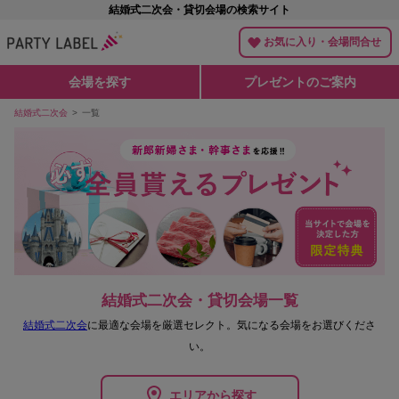
結婚式二次会・貸切会場の検索サイト
お気に入り・会場問合せ
会場を探す
プレゼントのご案内
結婚式二次会
一覧
結婚式二次会・貸切会場一覧
結婚式二次会
に最適な会場を厳選セレクト。
気になる会場をお選びくださ
い。
エリアから探す