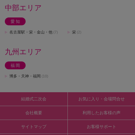
中部エリア
愛知
名古屋駅・栄・金山・他
栄
(7)
(2)
九州エリア
福岡
博多・天神・福岡
(10)
結婚式二次会
お気に入り・会場問合せ
会社概要
利用したお客様の声
サイトマップ
お客様サポート