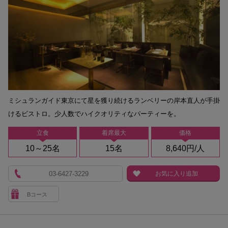
ミシュランガイド東京にて星を獲り続けるランベリーの岸本直人が手掛
けるビストロ。少人数でハイクオリティなパーティーを。
立食
着席最大
価格
10～25名
15名
8,640円/人
03-6427-3229
お気に入り追加
Bコース