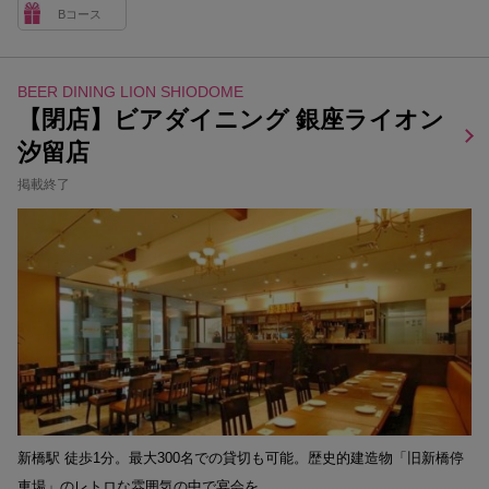
Bコース
BEER DINING LION SHIODOME
【閉店】ビアダイニング 銀座ライオン
汐留店
掲載終了
新橋駅 徒歩1分。最大300名での貸切も可能。歴史的建造物「旧新橋停
車場」のレトロな雰囲気の中で宴会を。