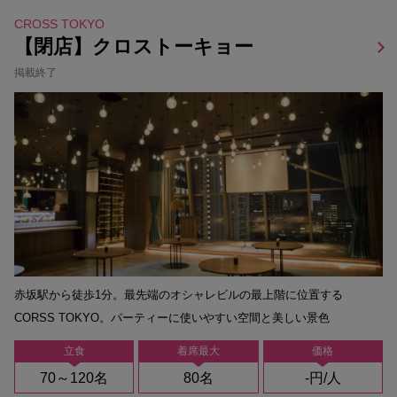
CROSS TOKYO
【閉店】クロストーキョー
掲載終了
赤坂駅から徒歩1分。最先端のオシャレビルの最上階に位置する
CORSS TOKYO。パーティーに使いやすい空間と美しい景色
立食
着席最大
価格
70～120名
80名
-円/人