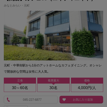
みなとみらい・元町
元町・中華街駅から1分のアットホームなカフェダイニング。オシャレ
で開放的な空間は女性に大人気。
立食
着席最大
価格
30～60名
30名
4,000円/人
045-227-6877
お気に入り追加