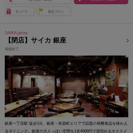
Bコース
限定プラン
SAIKA ginza
【閉店】サイカ 銀座
掲載終了
銀座一丁目駅 徒歩1分。銀座・有楽町エリアで話題の発酵食品を味わえ
るダイニング。銀座の大人っぽい空間を1名4000円で貸切れるオススメ