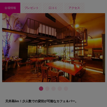
会場情報
プレゼント
口コミ
アクセス
天井高6m！少人数での貸切が可能なカフェ＆バー。