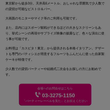
東京駅から徒歩3分。天井高6メートル、おしゃれな雰囲気で少人数で
の貸切が可能なビストロ＆バー。
大画面のモニターやマイク等のご利用も可能です。
また、店内にはスポーツ観戦ができるほどの大きなスクリーンもあ
り、挙式シーンの再現やサプライズ映像の披露など、色々な演出に使
う事が可能です。
お料理は「カスピタ！東京」から提供される本格イタリアン。デザー
トも専門のパティシエが用意するフルーツをふんだんに使った自家製
ケーキが特徴です。
少人数での貸切パーティーや結婚式二次会をお探しの方にお勧めで
す。
会場へのお問合せはこちら
03-3275-1150
「パーティーレーベルを見た」とお伝えください