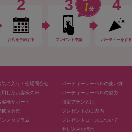
2
3
4
お店
を予約する
プレゼント申請
パーティー
をする
お気に入り・会場問合せ
パーティーレーベルの使い方
利用したお客様の声
パーティーレーベルの魅力
お客様サポート
限定プランとは
提携店募集
プレゼントのご案内
インスタグラム
プレゼントコースについて
申し込みの流れ