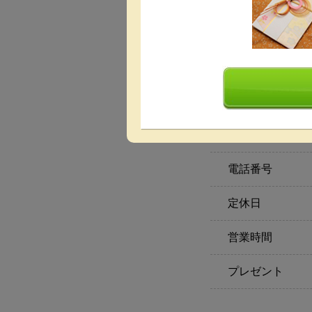
最低保証料
設備
その他
開催時間
電話番号
定休日
営業時間
プレゼント