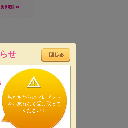
携帯電話OK
らせ
問い合わせください。
の
私たちからのプレゼント
をお忘れなく受け取って
ください！
します。