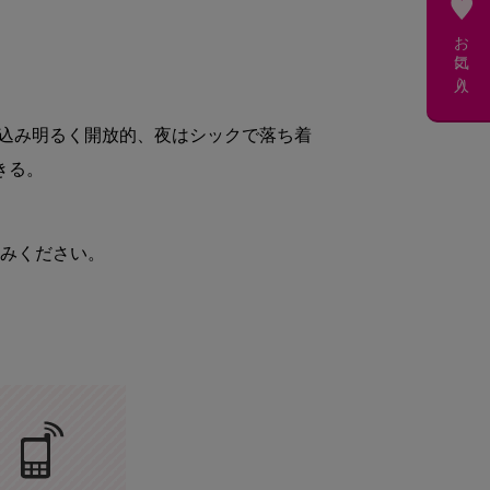
お気に入り
込み明るく開放的、夜はシックで落ち着
きる。
みください。