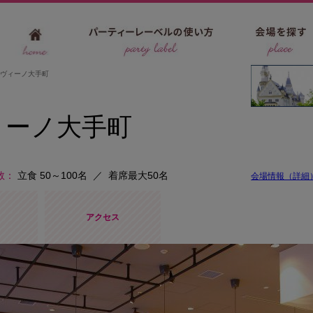
ヴィーノ大手町
ィーノ大手町
数
立食 50～100名
／
着席最大50名
会場情報（詳細
ト
アクセス