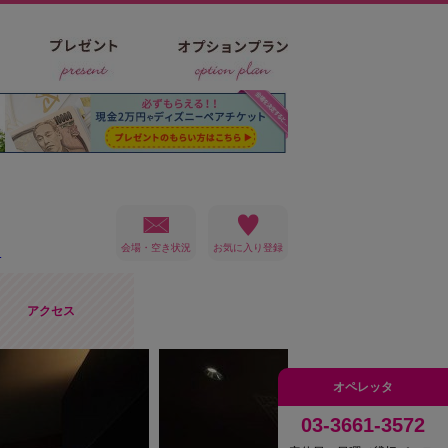
会場・空き状況
）
アクセス
オペレッタ
03-3661-3572