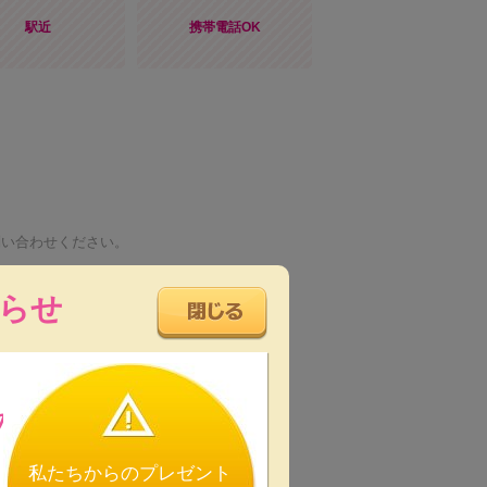
駅近
携帯電話OK
問い合わせください。
らせ
の
私たちからのプレゼント
します。