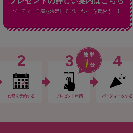
プレゼントの詳しい案内はこちら
パーティー会場を決定してプレゼントを貰おう！！
2
3
4
お店
を予約する
プレゼント申請
パーティー
をする