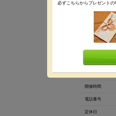
必ずこちらからプレゼントの
最低保証料
設備
その他
開催時間
電話番号
定休日