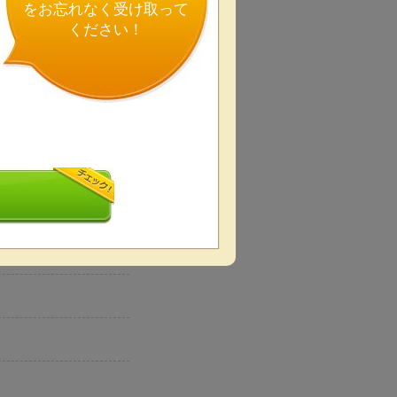
をお忘れなく受け取って
ください！
動します。
駅近,携帯電話OK
ります。お気軽にご