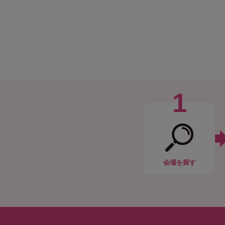
1
会場
を探す