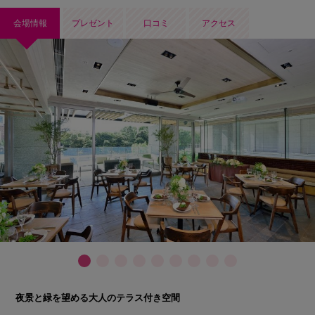
会場情報
プレゼント
口コミ
アクセス
夜景と緑を望める大人のテラス付き空間