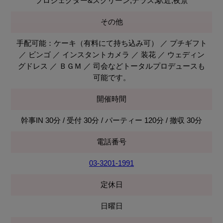
プロジェクター&スクリーン,テラス,駅近,夜景
その他
手配可能：ケーキ（有料にて持ち込み可） ／ プチギフト
／ ビンゴ ／ インスタントカメラ ／ 装花 ／ ウェディン
グドレス ／ ＢＧＭ ／ 司会などトータルプロデュースも
可能です。
開催時間
幹事IN 30分 / 受付 30分 / パーティー 120分 / 撤収 30分
電話番号
03-3201-1991
定休日
日曜日