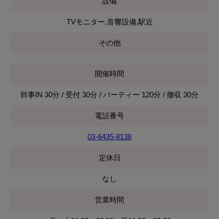
設備
TVモニター,音響設備,駅近
その他
開催時間
幹事IN 30分 / 受付 30分 / パーティー 120分 / 撤収 30分
電話番号
03‐6435‐8138
定休日
なし
営業時間