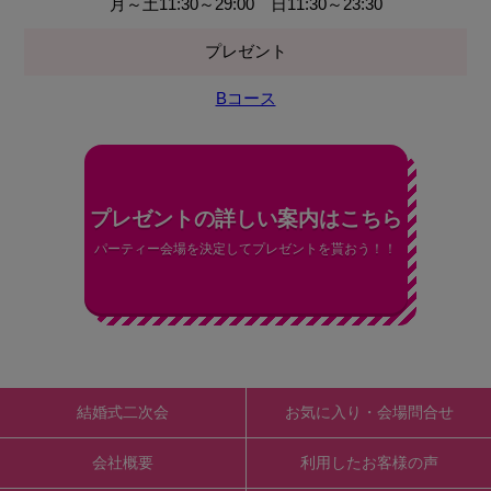
月～土11:30～29:00 日11:30～23:30
プレゼント
Bコース
プレゼントの詳しい案内はこちら
パーティー会場を決定してプレゼントを貰おう！！
結婚式二次会
お気に入り・会場問合せ
会社概要
利用したお客様の声