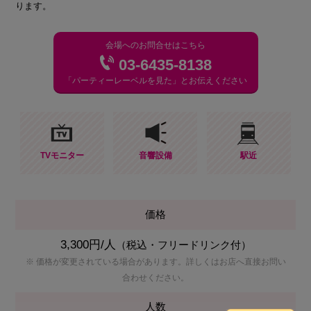
ります。
会場へのお問合せはこちら
03‐6435‐8138
「パーティーレーベルを見た」とお伝えください
TVモニター
音響設備
駅近
価格
3,300円/人
（税込・フリードリンク付）
※ 価格が変更されている場合があります。詳しくはお店へ直接お問い
合わせください。
人数