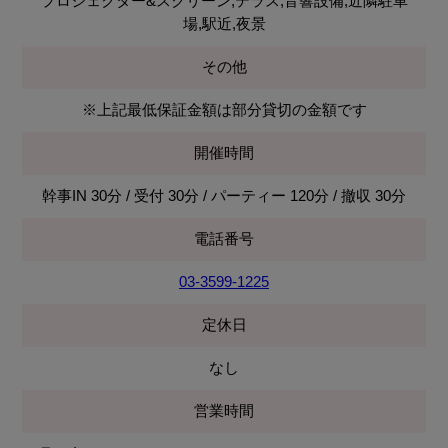
プロジェクター&スクリーン,テラス,音響設備,近隣駐車
場,駅近,夜景
その他
※上記最低保証金額は部分貸切の金額です
開催時間
幹事IN 30分 / 受付 30分 / パーティー 120分 / 撤収 30分
電話番号
03-3599-1225
定休日
なし
営業時間