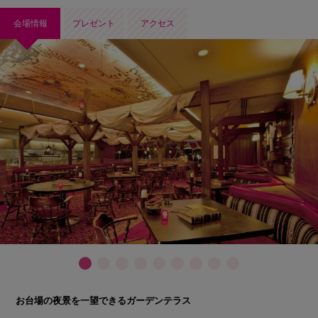
会場情報
プレゼント
アクセス
お台場の夜景を一望できるガーデンテラス