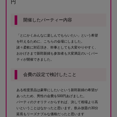
円
開催したパーティー内容
「とにかくみんなに楽しんでもらいたい」という希望
を叶えるために、こちらの会場にしました。
諸々柔軟に対応頂き、幹事としても大変やりやすく、
おかげさまで新郎新婦も参加者も大変満足のいくパー
ティが開催できました。
会費の設定で検討したこと
ある程度景品は豪華にしたいという新郎新婦の希望が
あったため、男性の会費を500円あげました。
パーティのクオリティからすれば、決して相場より高
いということはなかったと思います。飲み放題の30分
延長もリーズナブルな価格だったと思います