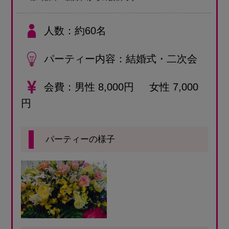
人数
約60名
パーティー内容
結婚式・二次会
会費
男性 8,000円 女性 7,000
円
パーティーの様子