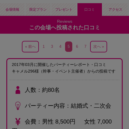
会場情報
限定プラン
プレゼント
口コミ
アクセス
この会場へ投稿された口コミ
« 前へ
1
3
4
5
6
7
次へ »
2017年03月に開催したパーティーレポート・口コミ
キャメル296様
（幹事・イベント主催者）
からの投稿です
人数
約80名
パーティー内容
結婚式・二次会
会費
男性 8,500円 女性 7,000