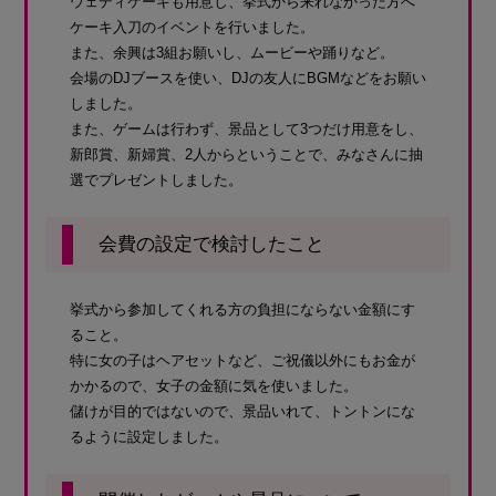
ウェディケーキも用意し、挙式から来れなかった方へ
ケーキ入刀のイベントを行いました。
また、余興は3組お願いし、ムービーや踊りなど。
会場のDJブースを使い、DJの友人にBGMなどをお願い
しました。
また、ゲームは行わず、景品として3つだけ用意をし、
新郎賞、新婦賞、2人からということで、みなさんに抽
選でプレゼントしました。
会費の設定で検討したこと
挙式から参加してくれる方の負担にならない金額にす
ること。
特に女の子はヘアセットなど、ご祝儀以外にもお金が
かかるので、女子の金額に気を使いました。
儲けが目的ではないので、景品いれて、トントンにな
るように設定しました。