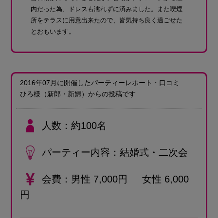
内だった為、ドレスも濡れずに済みました。また喫煙
所をテラスに用意出来たので、皆気持ち良く過ごせた
とおもいます。
2016年07月に開催したパーティーレポート・口コミ
ひろ様
（新郎・新婦）
からの投稿です
人数
約100名
パーティー内容
結婚式・二次会
会費
男性 7,000円 女性 6,000
円