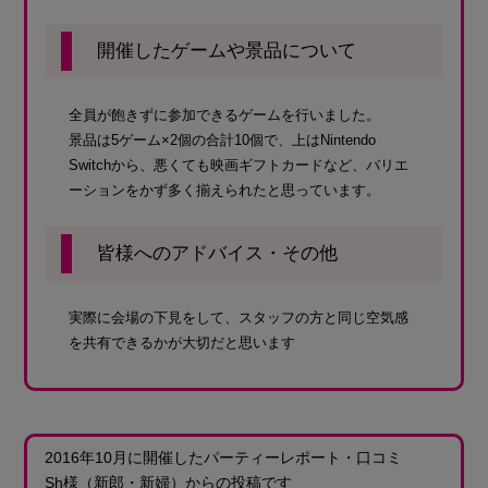
開催したゲームや景品について
全員が飽きずに参加できるゲームを行いました。
景品は5ゲーム×2個の合計10個で、上はNintendo
Switchから、悪くても映画ギフトカードなど、バリエ
ーションをかず多く揃えられたと思っています。
皆様へのアドバイス・その他
実際に会場の下見をして、スタッフの方と同じ空気感
を共有できるかが大切だと思います
2016年10月に開催したパーティーレポート・口コミ
Sh様
（新郎・新婦）
からの投稿です