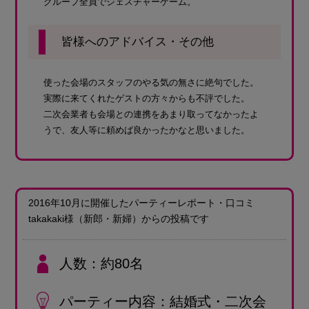
グループ全員でジェスチャーゲーム。
皆様へのアドバイス・その他
使った会場のスタッフのやる気の無さに絶句でした。
実際に来てくれたゲストの方々からも不評でした。
二次会業者も会場との連携をあまり取ってなかったよ
うで、友人等に頼めば良かったかなと思いました。
2016年10月に開催したパーティーレポート・口コミ
takakaki様
（新郎・新婦）
からの投稿です
人数
約80名
パーティー内容
結婚式・二次会