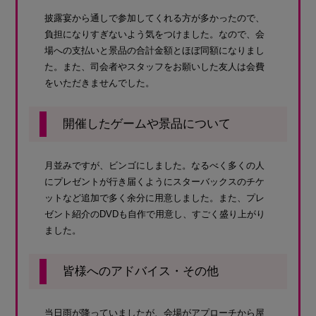
披露宴から通しで参加してくれる方が多かったので、
負担になりすぎないよう気をつけました。なので、会
場への支払いと景品の合計金額とほぼ同額になりまし
た。また、司会者やスタッフをお願いした友人は会費
をいただきませんでした。
開催したゲームや景品について
月並みですが、ビンゴにしました。なるべく多くの人
にプレゼントが行き届くようにスターバックスのチケ
ットなど追加で多く余分に用意しました。また、プレ
ゼント紹介のDVDも自作で用意し、すごく盛り上がり
ました。
皆様へのアドバイス・その他
当日雨が降っていましたが、会場がアプローチから屋