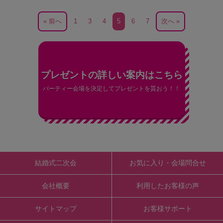
« 前へ
1
3
4
5
6
7
次へ »
プレゼントの詳しい案内はこちら
パーティー会場を決定してプレゼントを貰おう！！
結婚式二次会
お気に入り・会場問合せ
会社概要
利用したお客様の声
サイトマップ
お客様サポート