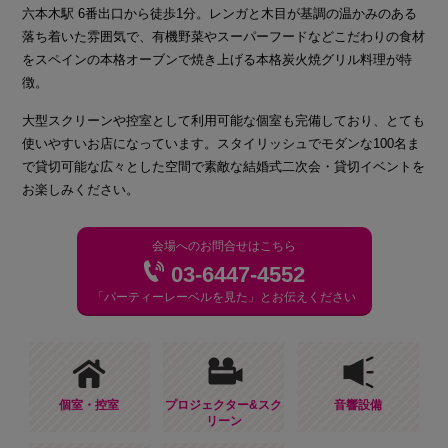
六本木駅 6番出口から徒歩1分。レンガと木目が基調の温かみのある
落ち着いた雰囲気で、有機野菜やスーパーフードなどこだわりの食材
をスペインの本格オーブンで焼き上げる本格炭火焼グリル料理が特
徴。
大型スクリーンや控室として利用可能な個室も完備しており、とても
使いやすいお店になっています。スタイリッシュでモダンな100名ま
で貸切可能な広々とした空間で素敵な結婚式二次会・貸切イベントを
お楽しみください。
会場へのお問合せはこちら
03-6447-4552
「パーティーレーベルを見た」とお伝えください
個室・控室
プロジェクター&スク
音響設備
リーン