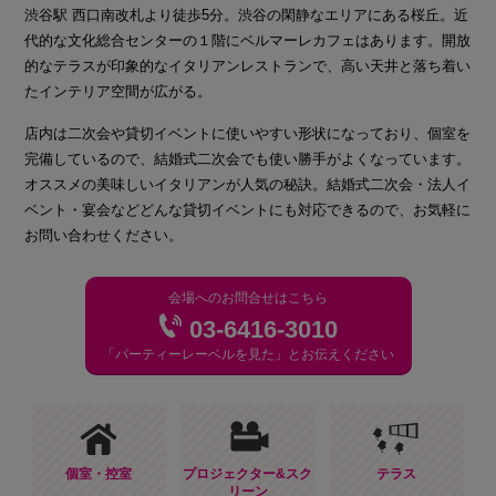
渋谷駅 西口南改札より徒歩5分。渋谷の閑静なエリアにある桜丘。近
代的な文化総合センターの１階にベルマーレカフェはあります。開放
的なテラスが印象的なイタリアンレストランで、高い天井と落ち着い
たインテリア空間が広がる。
店内は二次会や貸切イベントに使いやすい形状になっており、個室を
完備しているので、結婚式二次会でも使い勝手がよくなっています。
オススメの美味しいイタリアンが人気の秘訣。結婚式二次会・法人イ
ベント・宴会などどんな貸切イベントにも対応できるので、お気軽に
お問い合わせください。
会場へのお問合せはこちら
03-6416-3010
「パーティーレーベルを見た」とお伝えください
個室・控室
プロジェクター&スク
テラス
リーン