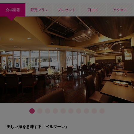
会場情報
限定プラン
プレゼント
口コミ
アクセス
美しい海を意味する「ベルマーレ」