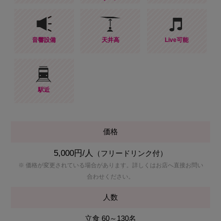
音響設備
天井高
Live可能
駅近
価格
5,000円/人
（フリードリンク付）
※ 価格が変更されている場合があります。詳しくはお店へ直接お問い
合わせください。
人数
立食 60～130名