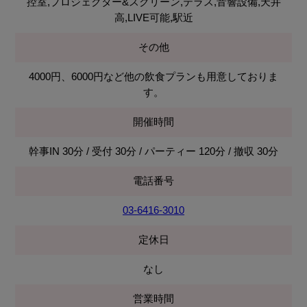
控室,プロジェクター&スクリーン,テラス,音響設備,天井
高,LIVE可能,駅近
その他
4000円、6000円など他の飲食プランも用意しておりま
す。
開催時間
幹事IN 30分 / 受付 30分 / パーティー 120分 / 撤収 30分
電話番号
03-6416-3010
定休日
なし
営業時間