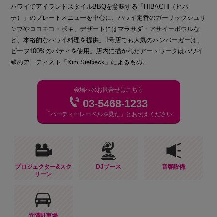
ハワイでアイランドスタイルBBQを意味する「HIBACHI（ヒバ
チ）」のプレートメニューを中心に、ハワイ定番のガーリックシュリ
ンプやロコモコ・ポキ、デザートにはマラサダ・アサイーボウルな
ど、本格的なハワイ料理を提供。1号店でも人気のハンバーガーは、
ビーフ100%のパティを使用。店内に描かれたアートワークはハワイ
縁のアーティスト「Kim Sielbeck」によるもの。
会場へのお問合せはこちら
03-5468-1233
「パーティーレーベルを見た」とお伝えください
プロジェクター&スク
DJブース
音響設備
リーン
近隣駐車場