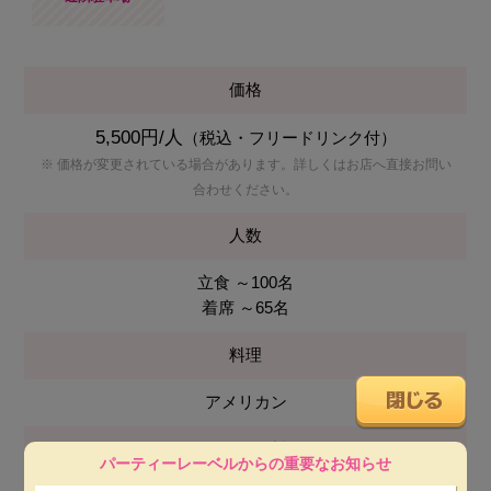
価格
5,500円/人
（税込・フリードリンク付）
※ 価格が変更されている場合があります。詳しくはお店へ直接お問い
合わせください。
人数
立食 ～100名
着席 ～65名
料理
アメリカン
会場使用料
パーティーレーベルからの重要なお知らせ