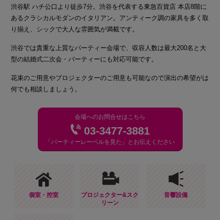
渋谷駅 ハチ公口より徒歩7分。渋谷を代表する東急百貨店 本店8階に
あるクラシカルモダンのイタリアン。アンティーク調の家具を多く取
り揃え、シックで大人な雰囲気が満載です。
渋谷では貴重な上質なパーティー会場で、収容人数は最大200名と大
型の結婚式二次会・パーティーにも対応可能です。
花束のご用意やプロジェクターのご用意も可能なので演出の希望がは
何でも相談しましょう。
会場へのお問合せはこちら
03-3477-3881
「パーティーレーベルを見た」とお伝えください
個室・控室
プロジェクター&スク
音響設備
リーン