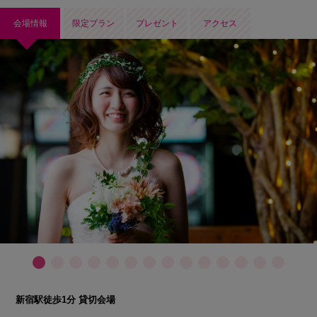
会場情報
限定プラン
プレゼント
アクセス
新宿駅徒歩1分 貸切会場