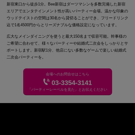
新宿東口から徒歩1分。Bee新宿はダーツマシンを多数完備した新宿
エリアでエンタテインメント性が高いパーティー会場。温かな印象の
ウッドテイストの空間は30名から貸切ることができ、フリードリンク
込で1名4500円からとリーズナブルな価格設定になっています。
広大なメインダイニングを使うと最大150名まで収容可能。幹事様の
ご希望に合わせて、様々なパーティーや結婚式二次会をしっかりとサ
ポートします。新宿駅1分、他店にない多数なゲームで楽しい結婚式
二次会パーティーを。
会場へのお問合せはこちら
03-3354-3141
「パーティーレーベルを見た」とお伝えください