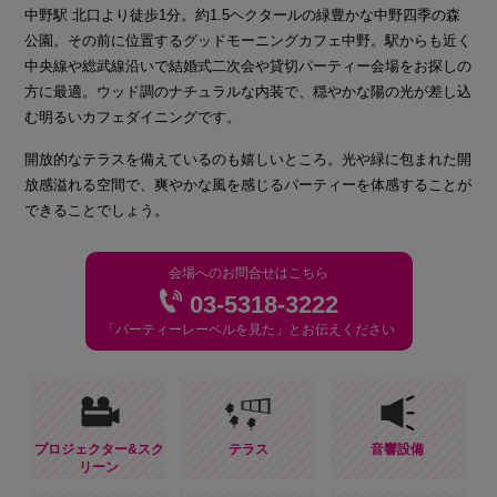
中野駅 北口より徒歩1分。約1.5ヘクタールの緑豊かな中野四季の森
公園。その前に位置するグッドモーニングカフェ中野。駅からも近く
中央線や総武線沿いで結婚式二次会や貸切パーティー会場をお探しの
方に最適。ウッド調のナチュラルな内装で、穏やかな陽の光が差し込
む明るいカフェダイニングです。
開放的なテラスを備えているのも嬉しいところ。光や緑に包まれた開
放感溢れる空間で、爽やかな風を感じるパーティーを体感することが
できることでしょう。
会場へのお問合せはこちら
03-5318-3222
「パーティーレーベルを見た」とお伝えください
プロジェクター&スク
テラス
音響設備
リーン