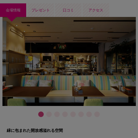
会場情報
プレゼント
口コミ
アクセス
緑に包まれた開放感溢れる空間